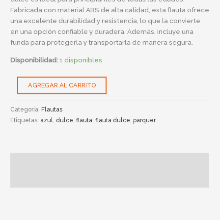
Fabricada con material ABS de alta calidad, esta flauta ofrece
una excelente durabilidad y resistencia, lo que la convierte
en una opción confiable y duradera. Además, incluye una
funda para protegerla y transportarla de manera segura.
Disponibilidad:
1 disponibles
AGREGAR AL CARRITO
Categoría:
Flautas
Etiquetas:
azul
,
dulce
,
flauta
,
flauta dulce
,
parquer
Descripción
Información adicional