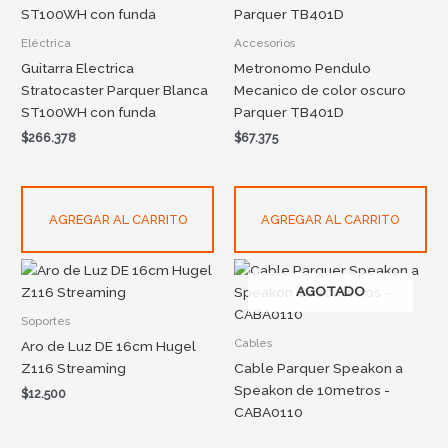
Eléctrica
Accesorios
Guitarra Electrica
Metronomo Pendulo
Stratocaster Parquer Blanca
Mecanico de color oscuro
ST100WH con funda
Parquer TB401D
$
266.378
$
67.375
AGREGAR AL CARRITO
AGREGAR AL CARRITO
AGOTADO
Soportes
Cables
Aro de Luz DE 16cm Hugel
Z116 Streaming
Cable Parquer Speakon a
Speakon de 10metros -
$
12.500
CABA0110