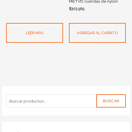
M6TVD cuerdas de nylon
$
303.565
LEER MÁS
AGREGAR AL CARRITO
BUSCAR