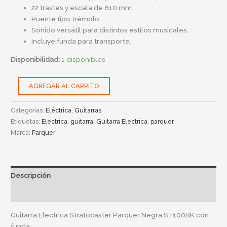
22 trastes y escala de 610 mm.
Puente tipo trémolo.
Sonido versátil para distintos estilos musicales.
Incluye funda para transporte.
Disponibilidad:
1 disponibles
AGREGAR AL CARRITO
Categorías:
Eléctrica
,
Guitarras
Etiquetas:
Electrica
,
guitarra
,
Guitarra Electrica
,
parquer
Marca:
Parquer
Descripción
Información adicional
Guitarra Electrica Stratocaster Parquer Negra ST100BK con
funda