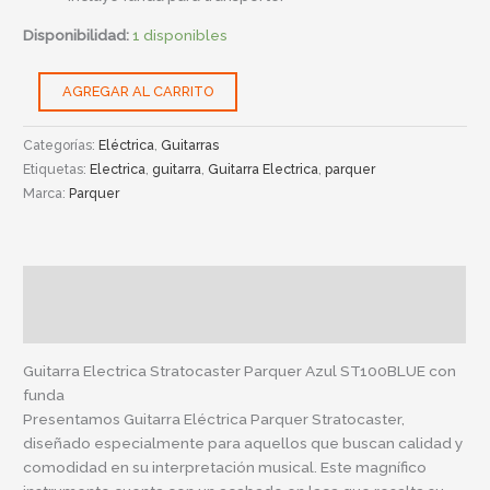
Disponibilidad:
1 disponibles
AGREGAR AL CARRITO
Categorías:
Eléctrica
,
Guitarras
Etiquetas:
Electrica
,
guitarra
,
Guitarra Electrica
,
parquer
Marca:
Parquer
Descripción
Información adicional
Guitarra Electrica Stratocaster Parquer Azul ST100BLUE con
funda
Presentamos Guitarra Eléctrica Parquer Stratocaster,
diseñado especialmente para aquellos que buscan calidad y
comodidad en su interpretación musical. Este magnífico