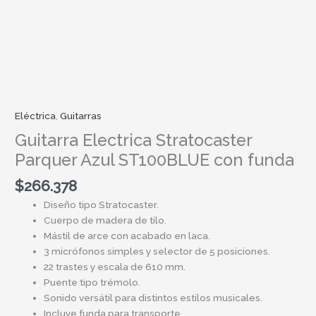
Eléctrica
,
Guitarras
Guitarra Electrica Stratocaster
Parquer Azul ST100BLUE con funda
$
266.378
Diseño tipo Stratocaster.
Cuerpo de madera de tilo.
Mástil de arce con acabado en laca.
3 micrófonos simples y selector de 5 posiciones.
22 trastes y escala de 610 mm.
Puente tipo trémolo.
Sonido versátil para distintos estilos musicales.
Incluye funda para transporte.