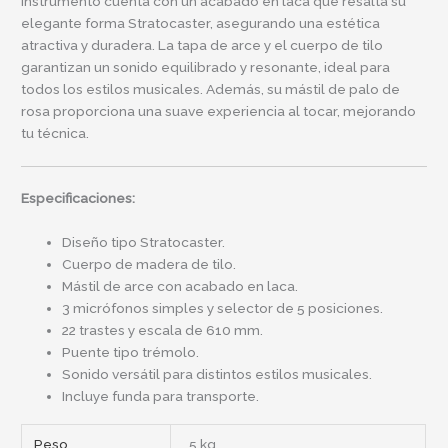
instrumento cuenta con un acabado en laca que resalta su
elegante forma Stratocaster, asegurando una estética
atractiva y duradera. La tapa de arce y el cuerpo de tilo
garantizan un sonido equilibrado y resonante, ideal para
todos los estilos musicales. Además, su mástil de palo de
rosa proporciona una suave experiencia al tocar, mejorando
tu técnica.
Especificaciones:
Diseño tipo Stratocaster.
Cuerpo de madera de tilo.
Mástil de arce con acabado en laca.
3 micrófonos simples y selector de 5 posiciones.
22 trastes y escala de 610 mm.
Puente tipo trémolo.
Sonido versátil para distintos estilos musicales.
Incluye funda para transporte.
Peso
5 kg