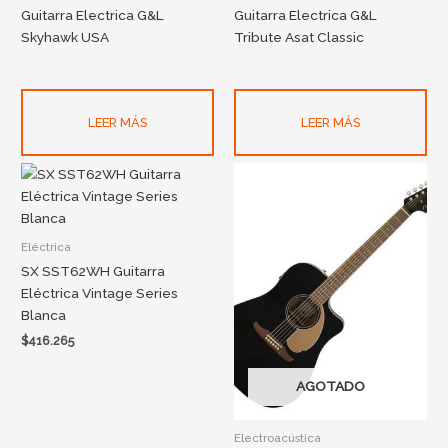
Guitarra Electrica G&L
Guitarra Electrica G&L
Skyhawk USA
Tribute Asat Classic
LEER MÁS
LEER MÁS
Eléctrica
SX SST62WH Guitarra
Eléctrica Vintage Series
Blanca
$
416.265
AGOTADO
Electroacústica