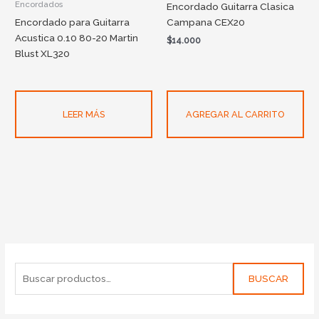
Encordados
Encordado Guitarra Clasica
Encordado para Guitarra
Campana CEX20
Acustica 0.10 80-20 Martin
$
14.000
Blust XL320
LEER MÁS
AGREGAR AL CARRITO
BUSCAR