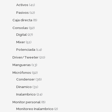
Activos
41
Pasivos
12
Caja directa
8
Consolas
92
Digital
27
Mixer
51
Potenciada
14
Driver/Tweeter
20
Mangueras
13
Micrófonos
92
Condenser
36
Dinamico
31
Inalambrico
24
Monitor personal
8
Monitoreo Inalambrico
2