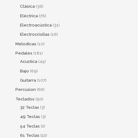
Clásica
36
Eléctrica
76
Electroacústica
31
Electrocriollas
16
Melodicas
10
Pedales
181
Acustica
45
Bajo
69
Guitarra
107
Percusion
66
Teclados
90
32 Teclas
3
49 Teclas
3
54 Teclas
2
61 Teclas
22