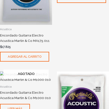
Acustica
Encordado Guitarra Electro
Acustica Martin & Co MA175 011
$
17.825
AGREGAR AL CARRITO
AGOTADO
Acustica
Encordado Guitarra Electro
Acustica Martin & Co M1000 010
LEER MÁS