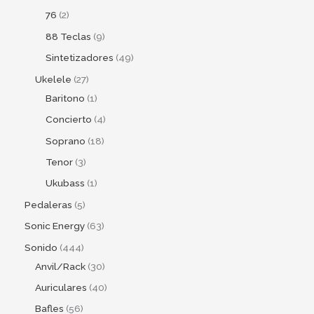
76
2
88 Teclas
9
Sintetizadores
49
Ukelele
27
Baritono
1
Concierto
4
Soprano
18
Tenor
3
Ukubass
1
Pedaleras
5
Sonic Energy
63
Sonido
444
Anvil/Rack
30
Auriculares
40
Bafles
56