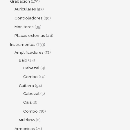
Grabación
179
Auriculares
53
Controladores
30
Monitores
35
Placas externas
44
Instrumentos
733
Amplificadores
72
Bajo
14
Cabezal
4
Combo
10
Guitarra
54
Cabezal
5
Caja
8
Combo
38
Multiuso
6
Armonicas
21