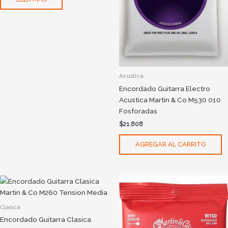
Acustica
Encordado Guitarra Electro
Acustica Martin & Co M530 010
Fosforadas
$
21.808
AGREGAR AL CARRITO
Clasica
Encordado Guitarra Clasica