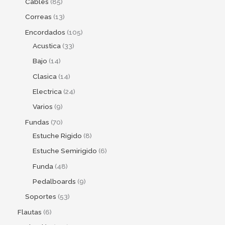
Cables
85
Correas
13
Encordados
105
Acustica
33
Bajo
14
Clasica
14
Electrica
24
Varios
9
Fundas
70
Estuche Rigido
8
Estuche Semirigido
6
Funda
48
Pedalboards
9
Soportes
53
Flautas
6