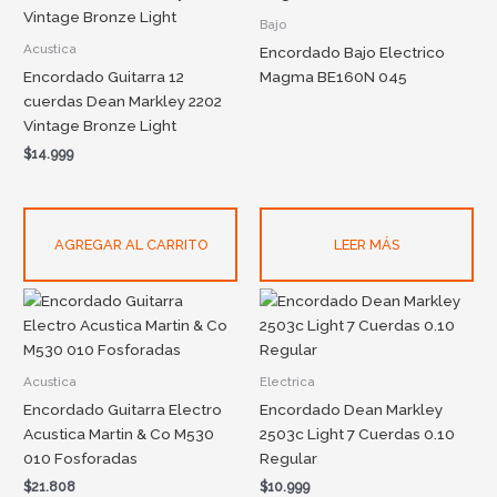
Bajo
Acustica
Encordado Bajo Electrico
Encordado Guitarra 12
Magma BE160N 045
cuerdas Dean Markley 2202
Vintage Bronze Light
$
14.999
AGREGAR AL CARRITO
LEER MÁS
Acustica
Electrica
Encordado Guitarra Electro
Encordado Dean Markley
Acustica Martin & Co M530
2503c Light 7 Cuerdas 0.10
010 Fosforadas
Regular
$
21.808
$
10.999