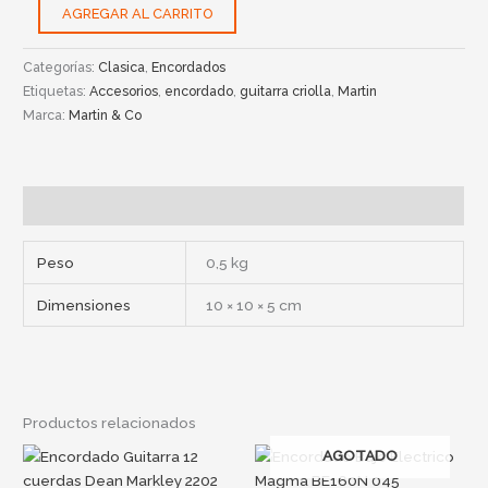
AGREGAR AL CARRITO
Categorías:
Clasica
,
Encordados
Etiquetas:
Accesorios
,
encordado
,
guitarra criolla
,
Martin
Marca:
Martin & Co
Información adicional
Peso
0,5 kg
Dimensiones
10 × 10 × 5 cm
Productos relacionados
AGOTADO