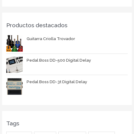
Productos destacados
Guitarra Criolla Trovador
Pedal Boss DD-500 Digital Delay
Pedal Boss DD-3t Digital Delay
Tags