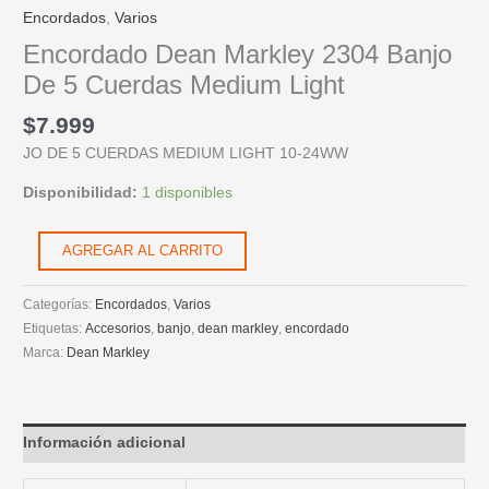
cantidad
Encordados
,
Varios
Encordado Dean Markley 2304 Banjo
De 5 Cuerdas Medium Light
$
7.999
JO DE 5 CUERDAS MEDIUM LIGHT 10-24WW
Disponibilidad:
1 disponibles
AGREGAR AL CARRITO
Categorías:
Encordados
,
Varios
Etiquetas:
Accesorios
,
banjo
,
dean markley
,
encordado
Marca:
Dean Markley
Información adicional