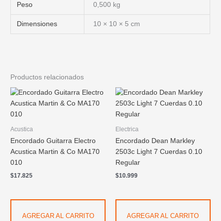
Peso
0,500 kg
Dimensiones
10 × 10 × 5 cm
Productos relacionados
Acustica
Electrica
Encordado Guitarra Electro
Encordado Dean Markley
Acustica Martin & Co MA170
2503c Light 7 Cuerdas 0.10
010
Regular
$
17.825
$
10.999
AGREGAR AL CARRITO
AGREGAR AL CARRITO