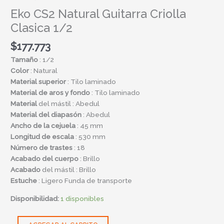
Eko CS2 Natural Guitarra Criolla
Clasica 1/2
$
177.773
Tamaño
: 1/2
Color
: Natural
Material superior
: Tilo laminado
Material de aros y fondo
: Tilo laminado
Material
del mástil : Abedul
Material del diapasón
: Abedul
Ancho de la cejuela
: 45 mm
Longitud de escala
: 530 mm
Número de trastes
: 18
Acabado del cuerpo
: Brillo
Acabado
del mástil : Brillo
Estuche
: Ligero Funda de transporte
Disponibilidad:
1 disponibles