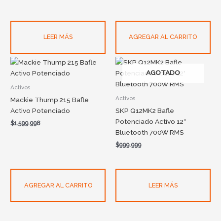
LEER MÁS
AGREGAR AL CARRITO
AGOTADO
Activos
Activos
Mackie Thump 215 Bafle
Activo Potenciado
SKP Q12MK2 Bafle
Potenciado Activo 12″
$
1.599.998
Bluetooth 700W RMS
$
999.999
AGREGAR AL CARRITO
LEER MÁS