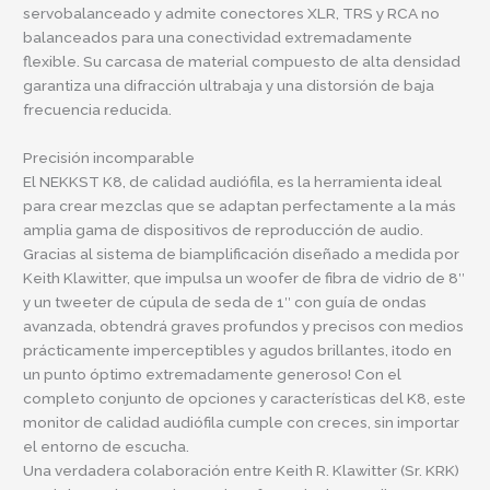
servobalanceado y admite conectores XLR, TRS y RCA no
balanceados para una conectividad extremadamente
flexible. Su carcasa de material compuesto de alta densidad
garantiza una difracción ultrabaja y una distorsión de baja
frecuencia reducida.
Precisión incomparable
El NEKKST K8, de calidad audiófila, es la herramienta ideal
para crear mezclas que se adaptan perfectamente a la más
amplia gama de dispositivos de reproducción de audio.
Gracias al sistema de biamplificación diseñado a medida por
Keith Klawitter, que impulsa un woofer de fibra de vidrio de 8″
y un tweeter de cúpula de seda de 1″ con guía de ondas
avanzada, obtendrá graves profundos y precisos con medios
prácticamente imperceptibles y agudos brillantes, ¡todo en
un punto óptimo extremadamente generoso! Con el
completo conjunto de opciones y características del K8, este
monitor de calidad audiófila cumple con creces, sin importar
el entorno de escucha.
Una verdadera colaboración entre Keith R. Klawitter (Sr. KRK)