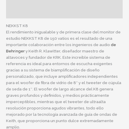
Descripción
Información adicional
NEKKST K8
El rendimiento inigualable y de primera clase del monitor de
estudio NEKKST K8 de 150 vatios es el resultado de una
importante colaboración entre los ingenieros de audio
de
Behr
i
nger
y Keith R. Klawitter, diseñador maestro de
altavoces y fundador de KRK. Este increíble sistema de
referencia es ideal para entornos de escucha exigentes
gracias a su sistema de biamplificación de diseño
personalizado, que incluye amplificadores independientes
para el woofer de fibra de vidrio de 8″ y el tweeter de cúpula
de seda de 1″. El woofer de largo alcance del K8 genera
graves profundos y definidos, y medios prácticamente
imperceptibles, mientras que el tweeter de ultraalta
resolución proporciona agudos vibrantes, todo ello
mejorado por la tecnología avanzada de guía de ondas de
Keith, que proporciona un punto dulce extremadamente
amplio.