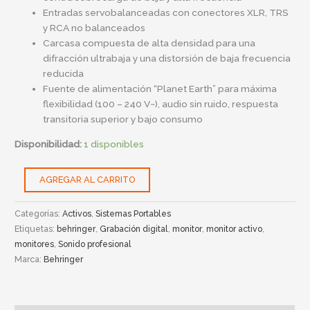
Entradas servobalanceadas con conectores XLR, TRS
y RCA no balanceados
Carcasa compuesta de alta densidad para una
difracción ultrabaja y una distorsión de baja frecuencia
reducida
Fuente de alimentación “Planet Earth” para máxima
flexibilidad (100 – 240 V~), audio sin ruido, respuesta
transitoria superior y bajo consumo
Disponibilidad:
1 disponibles
AGREGAR AL CARRITO
Categorías:
Activos
,
Sistemas Portables
Etiquetas:
behringer
,
Grabación digital
,
monitor
,
monitor activo
,
monitores
,
Sonido profesional
Marca:
Behringer