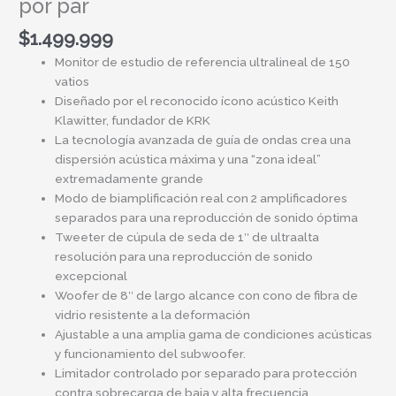
por par
$
1.499.999
Monitor de estudio de referencia ultralineal de 150
vatios
Diseñado por el reconocido ícono acústico Keith
Klawitter, fundador de KRK
La tecnología avanzada de guía de ondas crea una
dispersión acústica máxima y una “zona ideal”
extremadamente grande
Modo de biamplificación real con 2 amplificadores
separados para una reproducción de sonido óptima
Tweeter de cúpula de seda de 1″ de ultraalta
resolución para una reproducción de sonido
excepcional
Woofer de 8″ de largo alcance con cono de fibra de
vidrio resistente a la deformación
Ajustable a una amplia gama de condiciones acústicas
y funcionamiento del subwoofer.
Limitador controlado por separado para protección
contra sobrecarga de baja y alta frecuencia