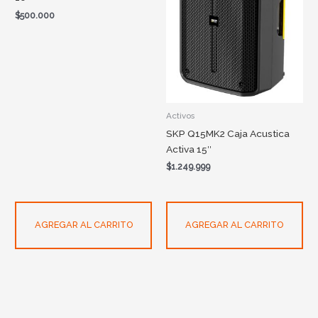
$
500.000
Activos
SKP Q15MK2 Caja Acustica
Activa 15″
$
1.249.999
AGREGAR AL CARRITO
AGREGAR AL CARRITO