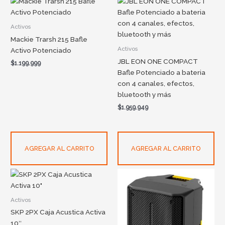
Activos
Mackie Trarsh 215 Bafle
Activos
Activo Potenciado
JBL EON ONE COMPACT
$
1.199.999
Bafle Potenciado a bateria
con 4 canales, efectos,
bluetooth y más
$
1.959.949
AGREGAR AL CARRITO
AGREGAR AL CARRITO
Activos
SKP 2PX Caja Acustica Activa
10″