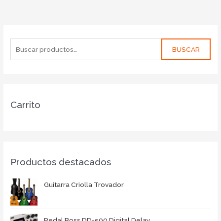
BUSCAR
Carrito
Productos destacados
Guitarra Criolla Trovador
Pedal Boss DD-500 Digital Delay