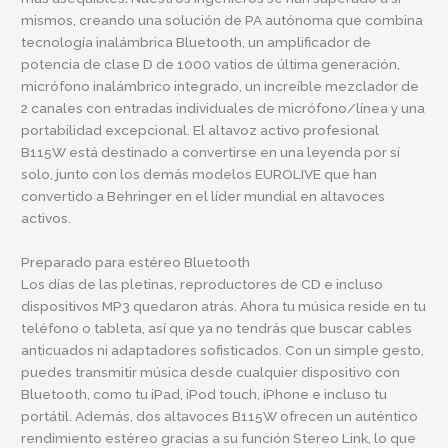
mismos, creando una solución de PA autónoma que combina
tecnología inalámbrica Bluetooth, un amplificador de
potencia de clase D de 1000 vatios de última generación,
micrófono inalámbrico integrado, un increíble mezclador de
2 canales con entradas individuales de micrófono/línea y una
portabilidad excepcional. El altavoz activo profesional
B115W está destinado a convertirse en una leyenda por sí
solo, junto con los demás modelos
EUROLIVE
que han
convertido
a Behringer
en el líder mundial en altavoces
activos.
Preparado para estéreo Bluetooth
Los días de las pletinas, reproductores de CD e incluso
dispositivos MP3 quedaron atrás. Ahora tu música reside en tu
teléfono o tableta, así que ya no tendrás que buscar cables
anticuados ni adaptadores sofisticados. Con un simple gesto,
puedes transmitir música desde cualquier dispositivo con
Bluetooth, como tu iPad, iPod touch, iPhone e incluso tu
portátil. Además, dos altavoces B115W ofrecen un auténtico
rendimiento estéreo gracias a su función Stereo Link, lo que