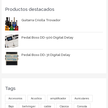
Productos destacados
Guitarra Criolla Trovador
Pedal Boss DD-500 Digital Delay
Pedal Boss DD-3t Digital Delay
Tags
Accesorios
Acustica
amplificador
Auriculares
Bajo
behringer
cable
Clasica
Consola