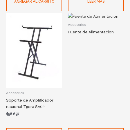
AGREGAR AL CARRITO
LEER MÁS
Accesorios
Fuente de Alimentacion
Accesorios
Soporte de Amplificador
nacional Tijera SV02
$
58.697