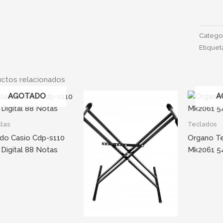
Catego
Etiquet
ctos relacionados
AGOTADO
A
las
Teclados
do Casio Cdp-s110
Organo T
 Digital 88 Notas
Mk2061 5