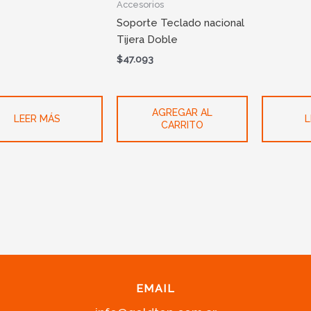
Accesorios
Soporte Teclado nacional
Tijera Doble
$
47.093
AGREGAR AL
LEER MÁS
L
CARRITO
EMAIL