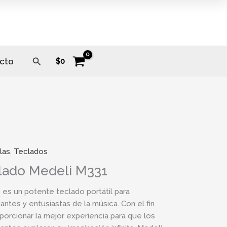
Buscar
cto
$
0
las
,
Teclados
lado Medeli M331
 es un potente teclado portátil para
iantes y entusiastas de la música. Con el fin
porcionar la mejor experiencia para que los