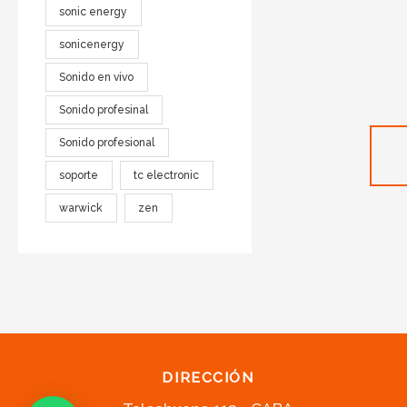
sonic energy
sonicenergy
Sonido en vivo
Sonido profesinal
Sonido profesional
soporte
tc electronic
warwick
zen
DIRECCIÓN