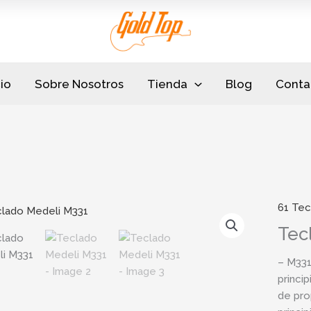
cio
Sobre Nosotros
Tienda
Blog
Conta
61 Tec
Tec
– M331
princip
de pro