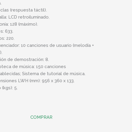
.
clas (respuesta táctil).
alla: LCD retroiluminado.
onía: 128 (máximo).
s: 633.
os: 220.
enciador: 10 canciones de usuario (melodía +
).
ión de demostración: 8.
ioteca de música: 150 canciones
ablecidas; Sistema de tutorial de música.
nsiones LWH (mm): 956 x 360 x 133.
(kgs): 5.
COMPRAR