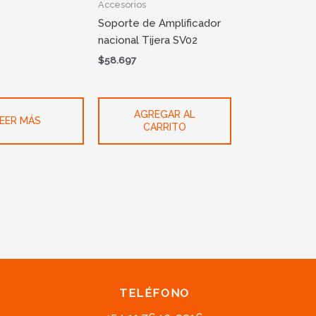
Accesorios
Soporte de Amplificador
nacional Tijera SV02
$
58.697
AGREGAR AL
EER MÁS
CARRITO
TELÉFONO