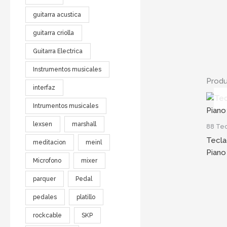
guitarra acustica
guitarra criolla
Guitarra Electrica
Instrumentos musicales
Produ
interfaz
Intrumentos musicales
lexsen
marshall
88 Tec
Tecla
meditacion
meinl
Piano
Microfono
mixer
parquer
Pedal
pedales
platillo
rockcable
SKP