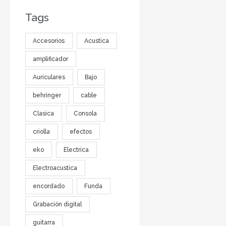
Tags
Accesorios
Acustica
amplificador
Auriculares
Bajo
behringer
cable
Clasica
Consola
criolla
efectos
eko
Electrica
Electroacustica
encordado
Funda
Grabación digital
guitarra