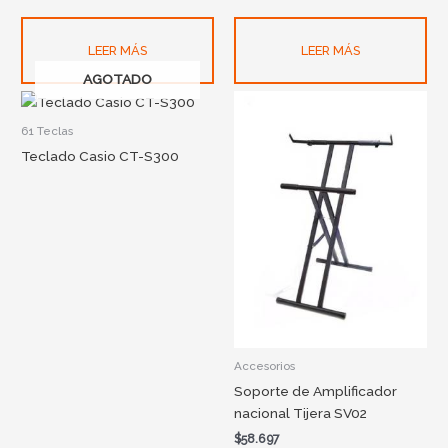
LEER MÁS
LEER MÁS
AGOTADO
61 Teclas
Teclado Casio CT-S300
Accesorios
Soporte de Amplificador
nacional Tijera SV02
$
58.697