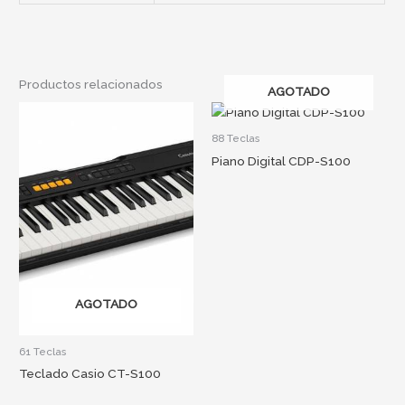
Productos relacionados
AGOTADO
88 Teclas
Piano Digital CDP-S100
AGOTADO
61 Teclas
Teclado Casio CT-S100