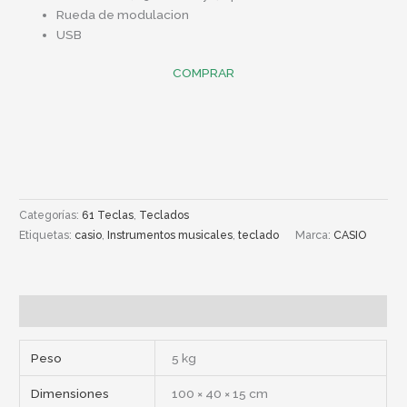
Rueda de modulacion
USB
COMPRAR
Categorías:
61 Teclas
,
Teclados
Etiquetas:
casio
,
Instrumentos musicales
,
teclado
Marca:
CASIO
Información adicional
Peso
5 kg
Dimensiones
100 × 40 × 15 cm