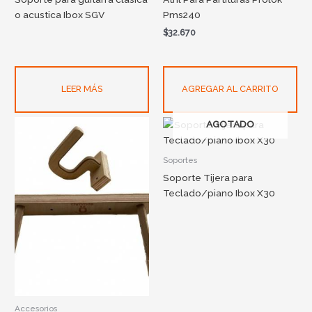
o acustica Ibox SGV
Pms240
$
32.670
LEER MÁS
AGREGAR AL CARRITO
AGOTADO
Soportes
Soporte Tijera para
Teclado/piano Ibox X30
Accesorios