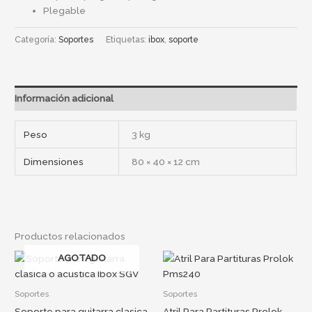
Plegable
Categoría:
Soportes
Etiquetas:
ibox
,
soporte
Información adicional
Peso
3 kg
Dimensiones
80 × 40 × 12 cm
Productos relacionados
AGOTADO
Soportes
Soportes
Soporte para guitarra clasica
Atril Para Partituras Prolok