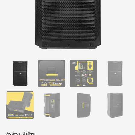
Activos
,
Bafles