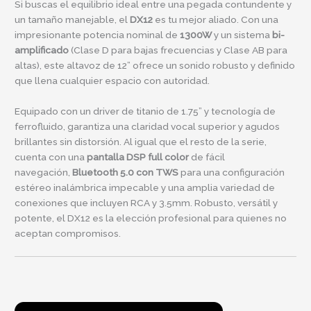
Si buscas el equilibrio ideal entre una pegada contundente y
un tamaño manejable, el
DX12
es tu mejor aliado. Con una
impresionante potencia nominal de
1300W
y un sistema
bi-
amplificado
(Clase D para bajas frecuencias y Clase AB para
altas), este altavoz de 12” ofrece un sonido robusto y definido
que llena cualquier espacio con autoridad.
Equipado con un driver de titanio de 1.75” y tecnología de
ferrofluido, garantiza una claridad vocal superior y agudos
brillantes sin distorsión. Al igual que el resto de la serie,
cuenta con una
pantalla DSP full color
de fácil
navegación,
Bluetooth 5.0 con TWS
para una configuración
estéreo inalámbrica impecable y una amplia variedad de
conexiones que incluyen RCA y 3.5mm. Robusto, versátil y
potente, el DX12 es la elección profesional para quienes no
aceptan compromisos.