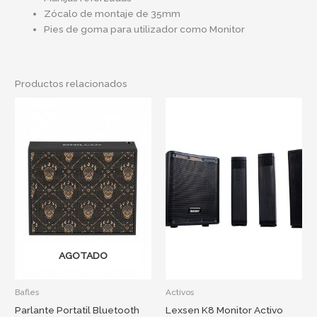
Zócalo de montaje de 35mm
Pies de goma para utilizador como Monitor
Productos relacionados
AGOTADO
Bafles
Activos
Parlante Portatil Bluetooth
Lexsen K8 Monitor Activo