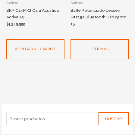
Activos
Activos
SKP Q15MK2 Caja Acustica
Bafle Potenciado Lexsen
Activa 15″
Qtz15a Bluetooth Usb 250w
15
$
1.249.999
AGREGAR AL CARRITO
LEER MÁS
BUSCAR