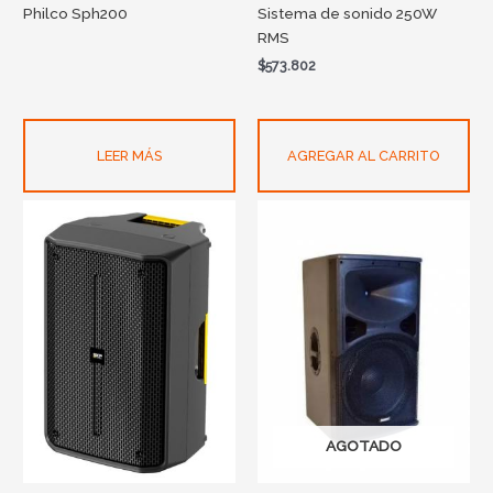
Philco Sph200
Sistema de sonido 250W
RMS
$
573.802
LEER MÁS
AGREGAR AL CARRITO
AGOTADO