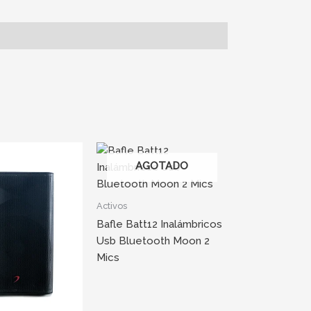
AGOTADO
Activos
Bafle Batt12 Inalámbricos
Usb Bluetooth Moon 2
Mics