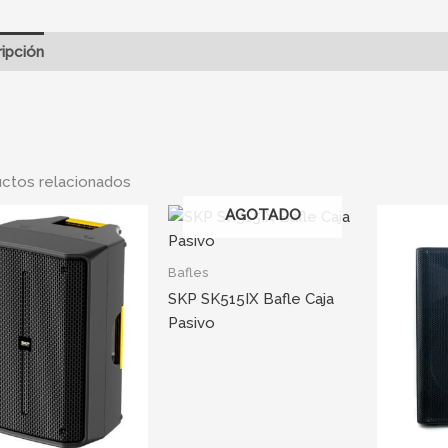
ipción
Información adicional
ctos relacionados
AGOTADO
Bafles
SKP SK515IX Bafle Caja
Pasivo