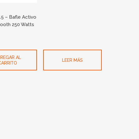
5 – Bafle Activo
tooth 250 Watts
REGAR AL
LEER MÁS
CARRITO