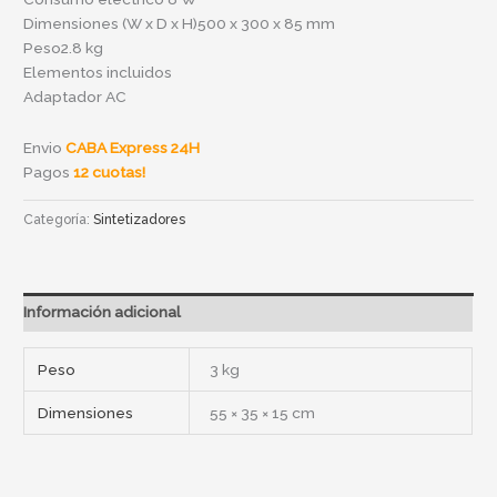
Dimensiones (W x D x H)500 x 300 x 85 mm
Peso2.8 kg
Elementos incluidos
Adaptador AC
Envio
CABA Express 24H
Pagos
12 cuotas!
Categoría:
Sintetizadores
Información adicional
Peso
3 kg
Dimensiones
55 × 35 × 15 cm