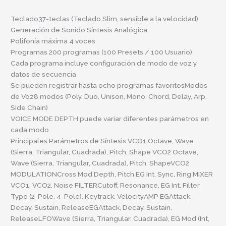
Teclado37-teclas (Teclado Slim, sensible a la velocidad)
Generación de Sonido Síntesis Analógica
Polifonía máxima 4 voces
Programas 200 programas (100 Presets / 100 Usuario)
Cada programa incluye configuración de modo de voz y
datos de secuencia
Se pueden registrar hasta ocho programas favoritosModos
de Voz8 modos (Poly, Duo, Unison, Mono, Chord, Delay, Arp,
Side Chain)
VOICE MODE DEPTH puede variar diferentes parámetros en
cada modo
Principales Parámetros de Síntesis VCO1 Octave, Wave
(Sierra, Triangular, Cuadrada), Pitch, Shape VCO2 Octave,
Wave (Sierra, Triangular, Cuadrada), Pitch, ShapeVCO2
MODULATIONCross Mod Depth, Pitch EG Int, Sync, Ring MIXER
VCO1, VCO2, Noise FILTERCutoff, Resonance, EG Int, Filter
Type (2-Pole, 4-Pole), Keytrack, VelocityAMP EGAttack,
Decay, Sustain, ReleaseEGAttack, Decay, Sustain,
ReleaseLFOWave (Sierra, Triangular, Cuadrada), EG Mod (Int,