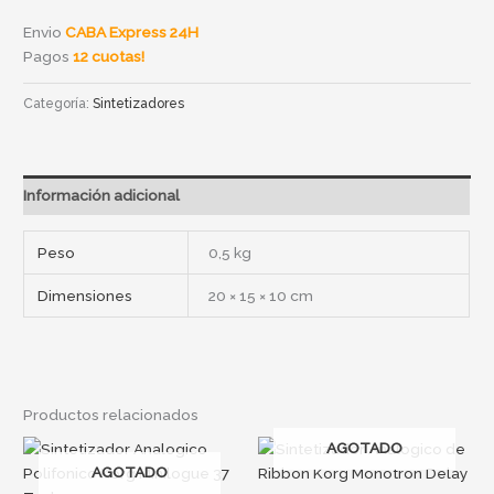
Envio
CABA Express 24H
Pagos
12 cuotas!
Categoría:
Sintetizadores
Información adicional
Peso
0,5 kg
Dimensiones
20 × 15 × 10 cm
Productos relacionados
AGOTADO
AGOTADO