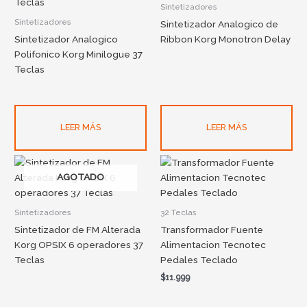
Sintetizadores
Sintetizadores
Sintetizador Analogico de
Sintetizador Analogico
Ribbon Korg Monotron Delay
Polifonico Korg Minilogue 37
Teclas
LEER MÁS
LEER MÁS
AGOTADO
Sintetizadores
32 Teclas
Sintetizador de FM Alterada
Transformador Fuente
Korg OPSIX 6 operadores 37
Alimentacion Tecnotec
Teclas
Pedales Teclado
$
11.999