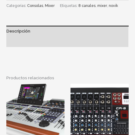
Categorías:
Consolas
,
Mixer
Etiquetas:
8 canales
,
mixer
,
novik
Descripción
Información adicional
Productos relacionados