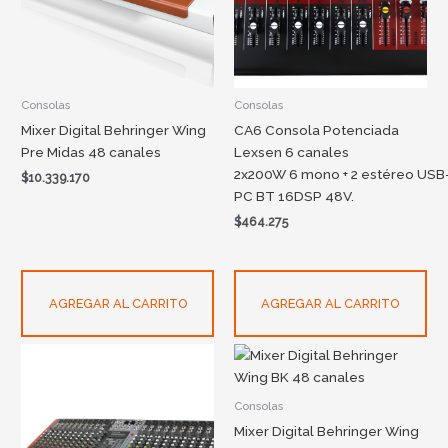
Consolas
Consolas
Mixer Digital Behringer Wing
CA6 Consola Potenciada
Pre Midas 48 canales
Lexsen 6 canales
2x200W 6 mono + 2 estéreo USB
$
10.339.170
PC BT 16DSP 48V.
$
464.275
AGREGAR AL CARRITO
AGREGAR AL CARRITO
Consolas
Mixer Digital Behringer Wing