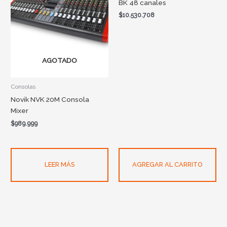
BK 48 canales
$
10.530.708
AGOTADO
Consolas
Novik NVK 20M Consola
Mixer
$
989.999
LEER MÁS
AGREGAR AL CARRITO