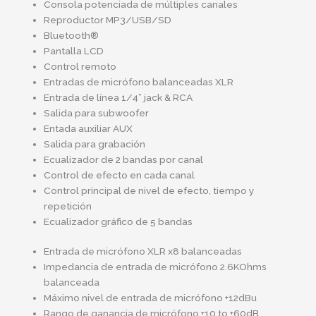
Consola potenciada de múltiples canales
Reproductor MP3/USB/SD
Bluetooth®
Pantalla LCD
Control remoto
Entradas de micrófono balanceadas XLR
Entrada de línea 1/4” jack & RCA
Salida para subwoofer
Entada auxiliar AUX
Salida para grabación
Ecualizador de 2 bandas por canal
Control de efecto en cada canal
Control principal de nivel de efecto, tiempo y
repetición
Ecualizador gráfico de 5 bandas
Entrada de micrófono XLR x8 balanceadas
Impedancia de entrada de micrófono 2.6KOhms
balanceada
Máximo nivel de entrada de micrófono +12dBu
Rango de ganancia de micrófono +10 to +60dB