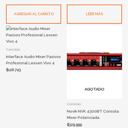
AGREGAR AL CARRITO
LEER MÁS
Consolas
Interface Audio Mixer Pasivos
Profesional Lexsen Vivo 4
$
126.743
AGOTADO
Consolas
Novik NVK 4300BT Consola
Mixer Potenciada
$
329.999