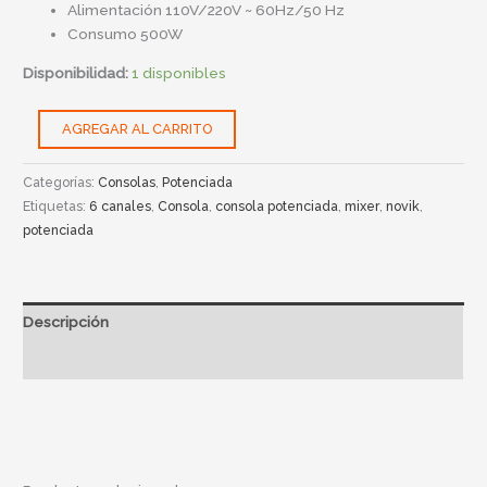
Alimentación 110V/220V ~ 60Hz/50 Hz
Consumo 500W
Disponibilidad:
1 disponibles
AGREGAR AL CARRITO
Categorías:
Consolas
,
Potenciada
Etiquetas:
6 canales
,
Consola
,
consola potenciada
,
mixer
,
novik
,
potenciada
Descripción
Información adicional