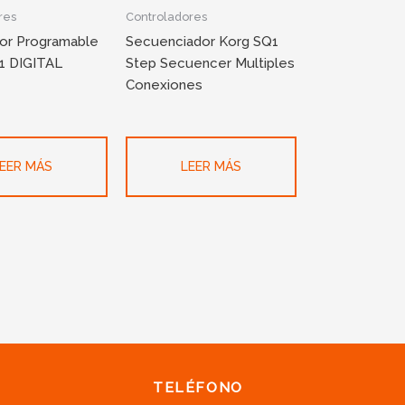
res
Controladores
dor Programable
Secuenciador Korg SQ1
1 DIGITAL
Step Secuencer Multiples
Conexiones
EER MÁS
LEER MÁS
TELÉFONO