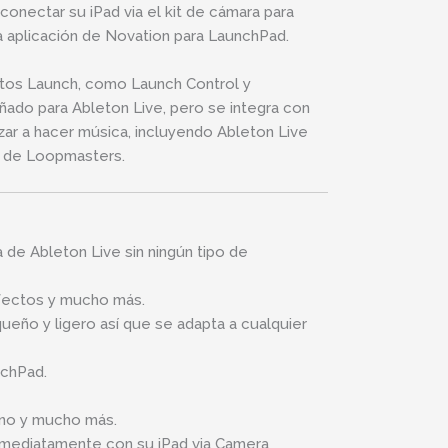
conectar su iPad via el kit de cámara para
a aplicación de Novation para LaunchPad.
ctos Launch, como Launch Control y
ñado para Ableton Live, pero se integra con
ar a hacer música, incluyendo Ableton Live
s de Loopmasters.
 de Ableton Live sin ningún tipo de
 efectos y mucho más.
eño y ligero así que se adapta a cualquier
nchPad.
ano y mucho más.
mediatamente con su iPad via Camera