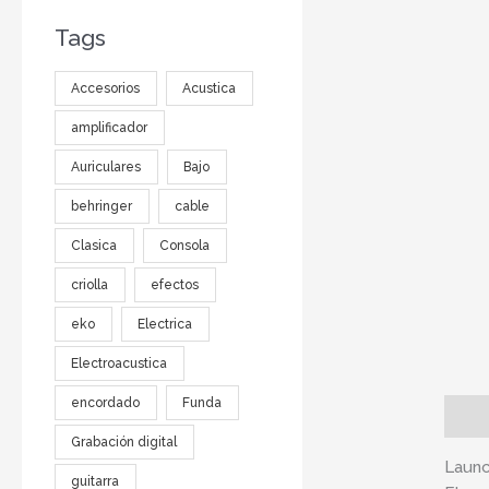
Tags
Accesorios
Acustica
amplificador
Auriculares
Bajo
behringer
cable
Clasica
Consola
criolla
efectos
eko
Electrica
Electroacustica
encordado
Funda
Descr
Grabación digital
Launc
guitarra