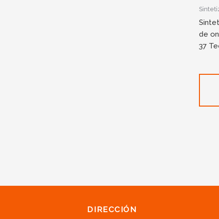
Sintet
Sinte
de on
37 Te
DIRECCIÓN