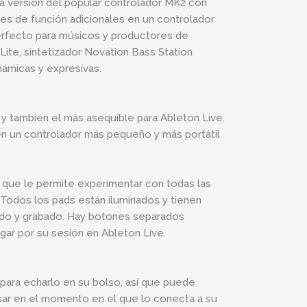
a versión del popular controlador MK2 con
es de función adicionales en un controlador
erfecto para músicos y productores de
Lite, sintetizador Novation Bass Station
námicas y expresivas.
 también el más asequible para Ableton Live.
en un controlador más pequeño y más portátil
s que le permite experimentar con todas las
 Todos los pads están iluminados y tienen
ado y grabado. Hay botones separados
gar por su sesión en Ableton Live.
ara echarlo en su bolso, así que puede
sar en el momento en el que lo conecta a su