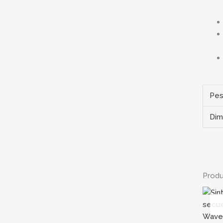
Pe
Dim
Produ