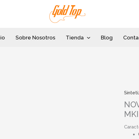
cio
Sobre Nosotros
Tienda
Blog
Conta
Sintet
NOV
MKI
Caract