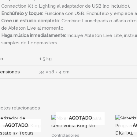
Connection Kit o Lighting al adaptador de USB (no incluido).
Enchúfelo y toque:
Funciona con USB. Enchúfelo y empiece a 
Cree un estudio completo:
Combine Launchpads o añada otros
de Ableton Live al momento.
Haga música inmediatamente:
Incluye Ableton Live Lite, inst
samples de Loopmasters.
so
1,5 kg
ensiones
34 × 18 × 4 cm
ctos relacionados
AGOTADO
AGOTADO
A
Controladores