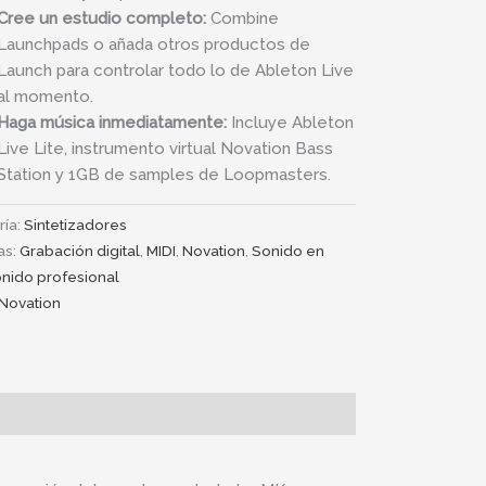
Cree un estudio completo:
Combine
Launchpads o añada otros productos de
Launch para controlar todo lo de Ableton Live
al momento.
Haga música inmediatamente:
Incluye Ableton
Live Lite, instrumento virtual Novation Bass
Station y 1GB de samples de Loopmasters.
ría:
Sintetizadores
as:
Grabación digital
,
MIDI
,
Novation
,
Sonido en
nido profesional
Novation