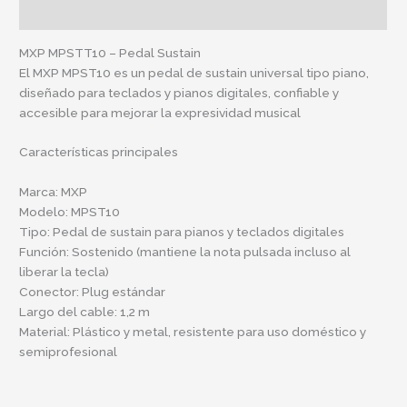
Información adicional
MXP MPSTT10 – Pedal Sustain
El MXP MPST10 es un pedal de sustain universal tipo piano,
diseñado para teclados y pianos digitales, confiable y
accesible para mejorar la expresividad musical
Características principales
Marca: MXP
Modelo: MPST10
Tipo: Pedal de sustain para pianos y teclados digitales
Función: Sostenido (mantiene la nota pulsada incluso al
liberar la tecla)
Conector: Plug estándar
Largo del cable: 1,2 m
Material: Plástico y metal, resistente para uso doméstico y
semiprofesional