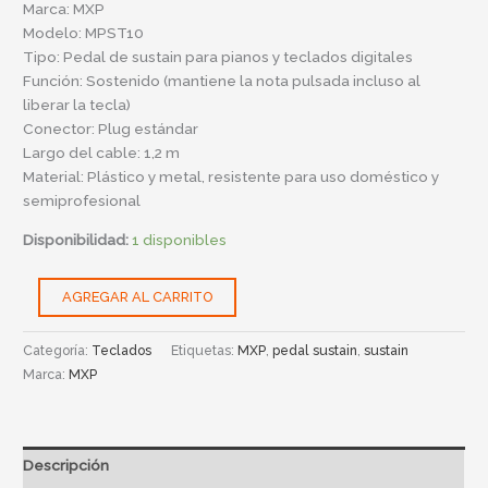
Marca: MXP
Modelo: MPST10
Tipo: Pedal de sustain para pianos y teclados digitales
Función: Sostenido (mantiene la nota pulsada incluso al
liberar la tecla)
Conector: Plug estándar
Largo del cable: 1,2 m
Material: Plástico y metal, resistente para uso doméstico y
semiprofesional
Disponibilidad:
1 disponibles
AGREGAR AL CARRITO
Categoría:
Teclados
Etiquetas:
MXP
,
pedal sustain
,
sustain
Marca:
MXP
Descripción