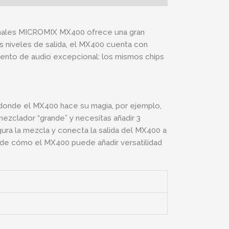
canales MICROMIX MX400 ofrece una gran
os niveles de salida, el MX400 cuenta con
iento de audio excepcional: los mismos chips
donde el MX400 hace su magia, por ejemplo,
mezclador “grande” y necesitas añadir 3
ra la mezcla y conecta la salida del MX400 a
o de cómo el MX400 puede añadir versatilidad