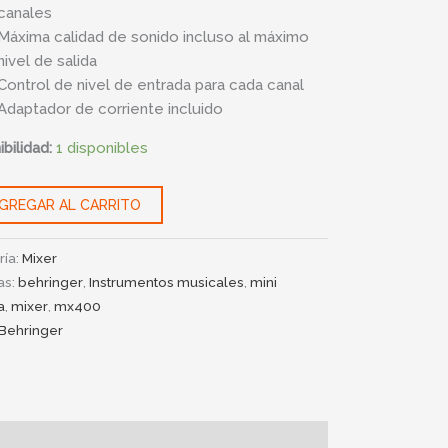
canales
Máxima calidad de sonido incluso al máximo
nivel de salida
Control de nivel de entrada para cada canal
Adaptador de corriente incluido
bilidad:
1 disponibles
GREGAR AL CARRITO
ría:
Mixer
as:
behringer
,
Instrumentos musicales
,
mini
a
,
mixer
,
mx400
Behringer