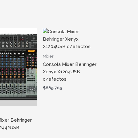
Mixer
Consola Mixer Behringer
Xenyx X1204USB
c/efectos
$
685.705
ixer Behringer
X2442USB