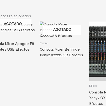
ctos relacionados
AGOTADO
AGOTADO
Mixer
la Mixer Apogee F8
ales USB Efectos
Consola Mixer Behringer
Xenyx X2222USB Efectos
Mixer
Consola M
Xenyx Q
Efectos