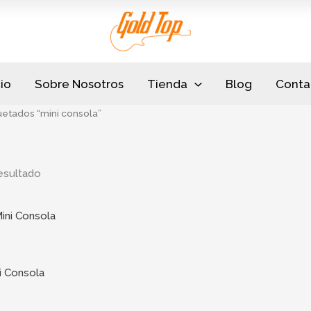
cio
Sobre Nosotros
Tienda
Blog
Conta
etados “mini consola”
esultado
i Consola