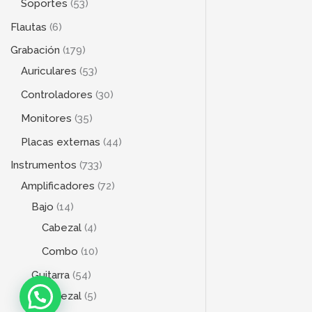
Soportes
53
Flautas
6
Grabación
179
Auriculares
53
Controladores
30
Monitores
35
Placas externas
44
Instrumentos
733
Amplificadores
72
Bajo
14
Cabezal
4
Combo
10
Guitarra
54
Cabezal
5