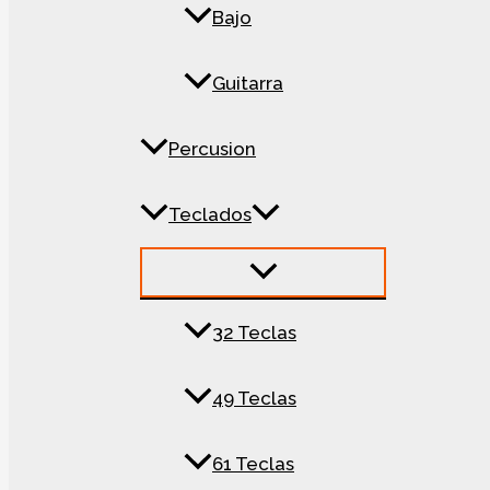
Bajo
Guitarra
Percusion
Teclados
32 Teclas
49 Teclas
61 Teclas