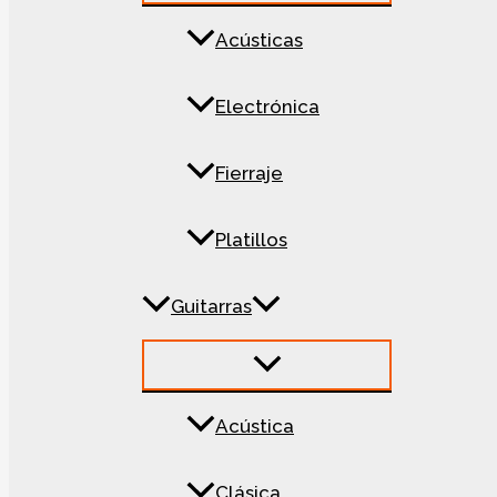
Acústicas
Electrónica
Fierraje
Platillos
Guitarras
Acústica
Clásica