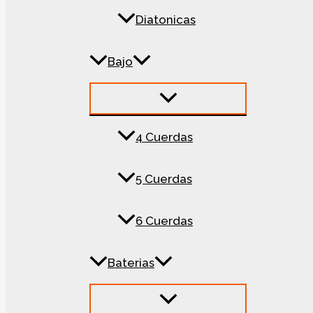
Diatonicas
Bajo
4 Cuerdas
5 Cuerdas
6 Cuerdas
Baterias