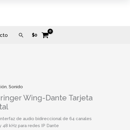
Buscar
cto
$
0
ión
,
Sonido
ringer Wing-Dante Tarjeta
tal
Interfaz de audio bidireccional de 64 canales
y 48 kHz para redes IP Dante