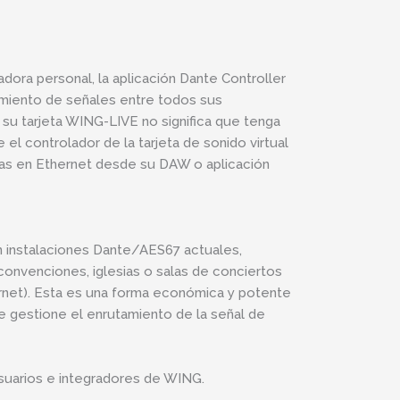
ra personal, la aplicación Dante Controller
tamiento de señales entre todos sus
su tarjeta WING-LIVE no significa que tenga
el controlador de la tarjeta de sonido virtual
adas en Ethernet desde su DAW o aplicación
instalaciones Dante/AES67 actuales,
convenciones, iglesias o salas de conciertos
rnet). Esta es una forma económica y potente
e gestione el enrutamiento de la señal de
suarios e integradores de WING.