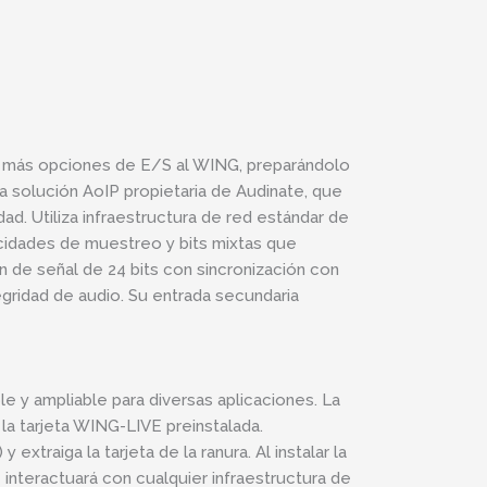
ún más opciones de E/S al WING, preparándolo
a solución AoIP propietaria de Audinate, que
d. Utiliza infraestructura de red estándar de
cidades de muestreo y bits mixtas que
n de señal de 24 bits con sincronización con
egridad de audio. Su entrada secundaria
e y ampliable para diversas aplicaciones. La
la tarjeta WING-LIVE preinstalada.
extraiga la tarjeta de la ranura. Al instalar la
nteractuará con cualquier infraestructura de