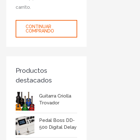
r
carrito.
:
CONTINUAR
COMPRANDO
Productos
destacados
Guitarra Criolla
Trovador
Pedal Boss DD-
500 Digital Delay