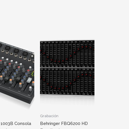
Grabación
 1003B Consola
Behringer FBQ6200 HD