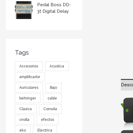
Pedal Boss DD-
3t Digital Delay
Tags
Accesorios
Acustica
amplificador
Descr
Auriculares
Bajo
behringer
cable
Clasica
Consola
criolla
efectos
eko
Electrica