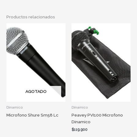
Productos relacionados
AGOTADO
Dinamico
Dinamico
Microfono Shure Sm58 Lc
Peavey PVI100 Microfono
Dinamico
$
119.900