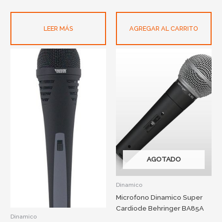
LEER MÁS
AGREGAR AL CARRITO
AGOTADO
Dinamico
Microfono Dinamico Super
Cardiode Behringer BA85A
Dinamico