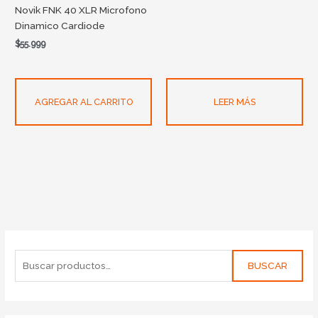
Novik FNK 40 XLR Microfono
Dinamico Cardiode
$
55.999
AGREGAR AL CARRITO
LEER MÁS
BUSCAR