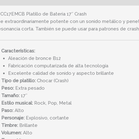
 CC17EMCB Platillo de Bateria 17″ Crash
e extraordinariamente potente con un sonido metálico y penet
esonancia corta. También se puede usar para patrones de crash/
Características:
Aleación de bronce B12
Fabricación computarizada de alta tecnología
Excelente calidad de sonido y aspecto brillante
Tipo de platillo:
Chocar (Crash)
Peso:
Extra pesado
Tamaño:
17″
Estilo musical:
Rock, Pop, Metal
Paso:
Alto
Personaje:
Explosivo, cortante
Timbre:
Brillante
Volumen:
Alto