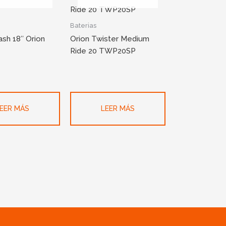
Baterias
rash 18″ Orion
Orion Twister Medium
Ride 20 TWP20SP
EER MÁS
LEER MÁS