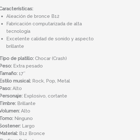
ad
Características:
Aleación de bronce B12
Fabricación computarizada de alta
tecnología
Excelente calidad de sonido y aspecto
brillante
Tipo de platillo:
Chocar (Crash)
Peso:
Extra pesado
Tamaño:
17″
Estilo musical:
Rock, Pop, Metal
Paso:
Alto
Personaje:
Explosivo, cortante
Timbre:
Brillante
Volumen:
Alto
Torno:
Ninguno
Sostener:
Largo
Material:
B12 Bronce