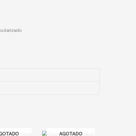
putarizado
GOTADO
AGOTADO