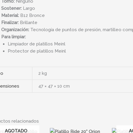
Torno:
Ninguno
Sostener:
Largo
Material:
B12 Bronce
Finalizar:
Brillante
Organización:
Tecnología de puntos de presión, martilleo com
Para limpiar:
Limpiador de platillos Meinl
Protector de platillos Meinl
so
2 kg
ensiones
47 × 47 × 10 cm
ctos relacionados
AGOTADO
A