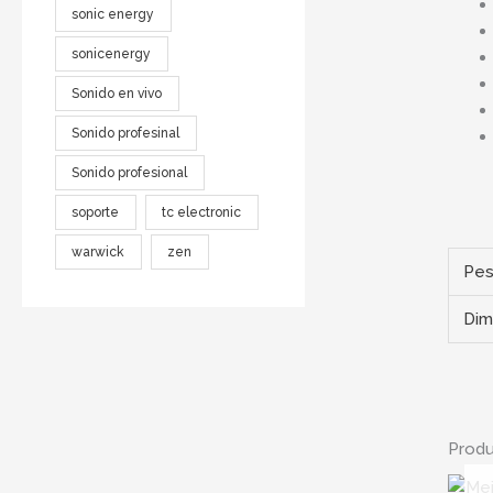
sonic energy
sonicenergy
Sonido en vivo
Sonido profesinal
Sonido profesional
soporte
tc electronic
warwick
zen
Pe
Dim
Produ