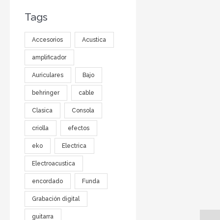
Tags
Accesorios
Acustica
amplificador
Auriculares
Bajo
behringer
cable
Clasica
Consola
criolla
efectos
eko
Electrica
Electroacustica
encordado
Funda
Grabación digital
guitarra
Descr