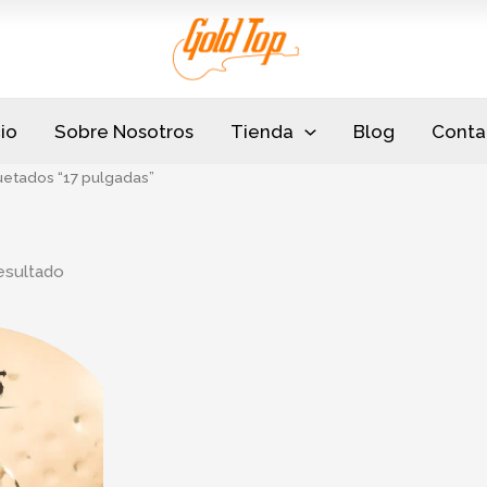
cio
Sobre Nosotros
Tienda
Blog
Conta
uetados “17 pulgadas”
esultado