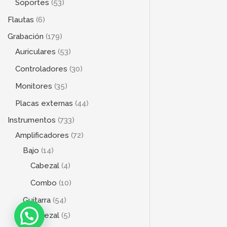
Soportes
53
Flautas
6
Grabación
179
Auriculares
53
Controladores
30
Monitores
35
Placas externas
44
Instrumentos
733
Amplificadores
72
Bajo
14
Cabezal
4
Combo
10
Guitarra
54
Cabezal
5