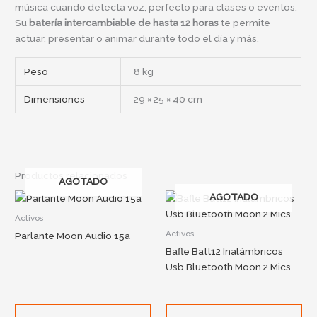
música cuando detecta voz, perfecto para clases o eventos.
Su
batería intercambiable de hasta 12 horas
te permite
actuar, presentar o animar durante todo el día y más.
Peso
8 kg
Dimensiones
29 × 25 × 40 cm
Productos relacionados
AGOTADO
AGOTADO
Activos
Activos
Parlante Moon Audio 15a
Bafle Batt12 Inalámbricos
Usb Bluetooth Moon 2 Mics