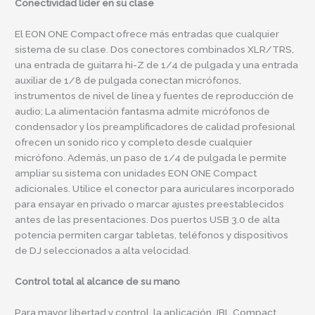
Conectividad líder en su clase
El EON ONE Compact ofrece más entradas que cualquier
sistema de su clase. Dos conectores combinados XLR/TRS,
una entrada de guitarra hi-Z de 1/4 de pulgada y una entrada
auxiliar de 1/8 de pulgada conectan micrófonos,
instrumentos de nivel de línea y fuentes de reproducción de
audio; La alimentación fantasma admite micrófonos de
condensador y los preamplificadores de calidad profesional
ofrecen un sonido rico y completo desde cualquier
micrófono. Además, un paso de 1/4 de pulgada le permite
ampliar su sistema con unidades EON ONE Compact
adicionales. Utilice el conector para auriculares incorporado
para ensayar en privado o marcar ajustes preestablecidos
antes de las presentaciones. Dos puertos USB 3.0 de alta
potencia permiten cargar tabletas, teléfonos y dispositivos
de DJ seleccionados a alta velocidad.
Control total al alcance de su mano
Para mayor libertad y control, la aplicación JBL Compact