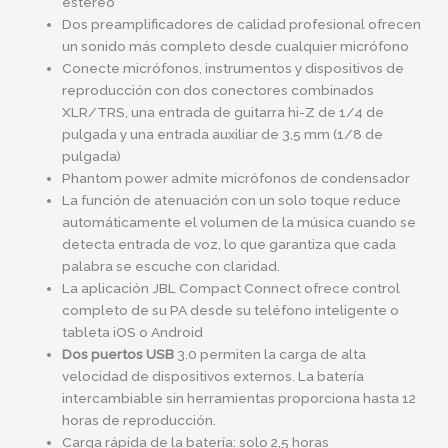
estéreo
Dos preamplificadores de calidad profesional ofrecen
un sonido más completo desde cualquier micrófono
Conecte micrófonos, instrumentos y dispositivos de
reproducción con dos conectores combinados
XLR/TRS, una entrada de guitarra hi-Z de 1/4 de
pulgada y una entrada auxiliar de 3,5 mm (1/8 de
pulgada)
Phantom power admite micrófonos de condensador
La función de atenuación con un solo toque reduce
automáticamente el volumen de la música cuando se
detecta entrada de voz, lo que garantiza que cada
palabra se escuche con claridad.
La aplicación JBL Compact Connect ofrece control
completo de su PA desde su teléfono inteligente o
tableta iOS o Android
Dos puertos USB
3.0 permiten la carga de alta
velocidad de dispositivos externos. La batería
intercambiable sin herramientas proporciona hasta 12
horas de reproducción.
Carga rápida de la batería: solo 2,5 horas