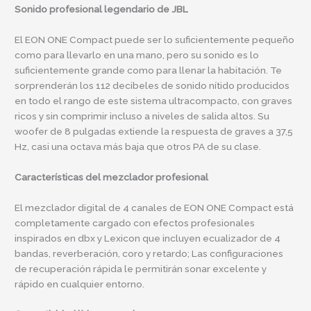
Sonido profesional legendario de JBL
El EON ONE Compact puede ser lo suficientemente pequeño
como para llevarlo en una mano, pero su sonido es lo
suficientemente grande como para llenar la habitación. Te
sorprenderán los 112 decibeles de sonido nítido producidos
en todo el rango de este sistema ultracompacto, con graves
ricos y sin comprimir incluso a niveles de salida altos. Su
woofer de 8 pulgadas extiende la respuesta de graves a 37,5
Hz, casi una octava más baja que otros PA de su clase.
Características del mezclador profesional
El mezclador digital de 4 canales de EON ONE Compact está
completamente cargado con efectos profesionales
inspirados en dbx y Lexicon que incluyen ecualizador de 4
bandas, reverberación, coro y retardo; Las configuraciones
de recuperación rápida le permitirán sonar excelente y
rápido en cualquier entorno.