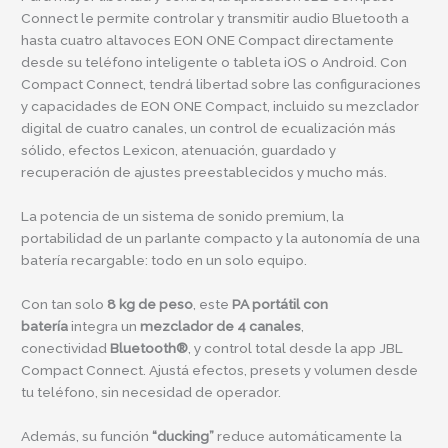
Connect le permite controlar y transmitir audio Bluetooth a
hasta cuatro altavoces EON ONE Compact directamente
desde su teléfono inteligente o tableta iOS o Android. Con
Compact Connect, tendrá libertad sobre las configuraciones
y capacidades de EON ONE Compact, incluido su mezclador
digital de cuatro canales, un control de ecualización más
sólido, efectos Lexicon, atenuación, guardado y
recuperación de ajustes preestablecidos y mucho más.
La potencia de un sistema de sonido premium, la
portabilidad de un parlante compacto y la autonomía de una
batería recargable: todo en un solo equipo.
Con tan solo
8 kg de peso
, este
PA portátil con
batería
integra un
mezclador de 4 canales
,
conectividad
Bluetooth®
, y control total desde la app JBL
Compact Connect. Ajustá efectos, presets y volumen desde
tu teléfono, sin necesidad de operador.
Además, su función
“ducking”
reduce automáticamente la