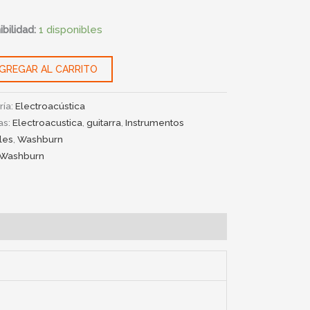
bilidad:
1 disponibles
GREGAR AL CARRITO
ría:
Electroacústica
as:
Electroacustica
,
guitarra
,
Instrumentos
les
,
Washburn
Washburn