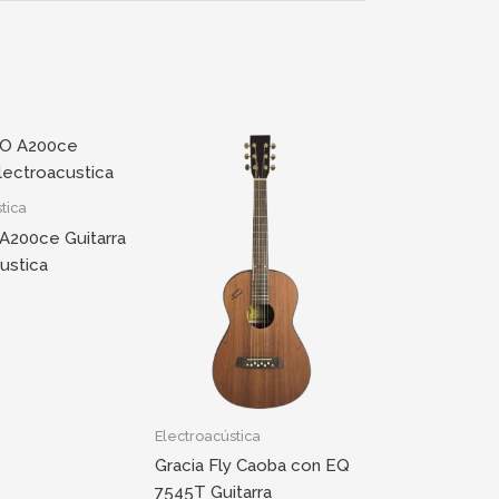
tica
A200ce Guitarra
ustica
Electroacústica
Gracia Fly Caoba con EQ
7545T Guitarra