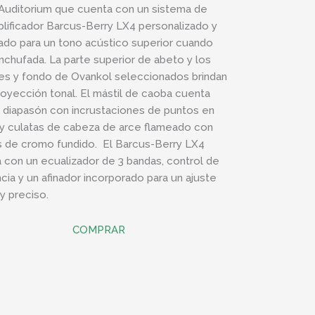
Auditorium que cuenta con un sistema de
lificador Barcus-Berry LX4 personalizado y
ado para un tono acústico superior cuando
nchufada. La parte superior de abeto y los
les y fondo de Ovankol seleccionados brindan
royección tonal. El mástil de caoba cuenta
 diapasón con incrustaciones de puntos en
 y culatas de cabeza de arce flameado con
as de cromo fundido. El Barcus-Berry LX4
 con un ecualizador de 3 bandas, control de
cia y un afinador incorporado para un ajuste
 y preciso.
COMPRAR