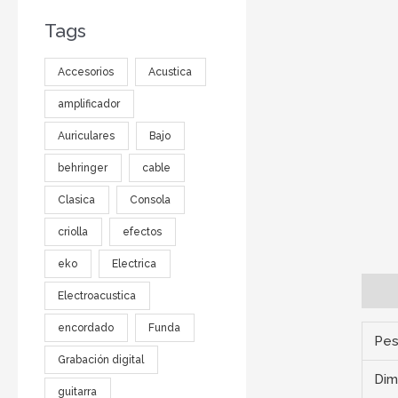
Tags
Accesorios
Acustica
amplificador
Auriculares
Bajo
behringer
cable
Clasica
Consola
criolla
efectos
eko
Electrica
Infor
Electroacustica
encordado
Funda
Pe
Grabación digital
Dim
guitarra