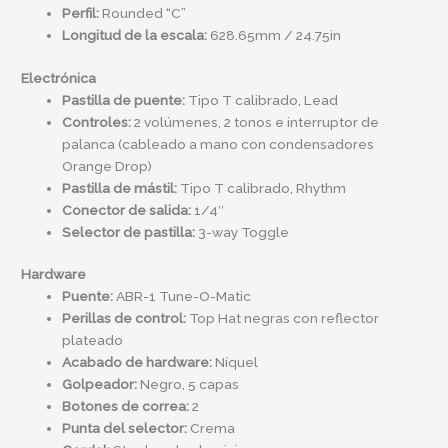
Perfil:
Rounded “C”
Longitud de la escala:
628.65mm / 24.75in
Electrónica
Pastilla de puente:
Tipo T calibrado, Lead
Controles:
2 volúmenes, 2 tonos e interruptor de
palanca (cableado a mano con condensadores
Orange Drop)
Pastilla de mástil:
Tipo T calibrado, Rhythm
Conector de salida:
1/4″
Selector de pastilla:
3-way Toggle
Hardware
Puente:
ABR-1 Tune-O-Matic
Perillas de control:
Top Hat negras con reflector
plateado
Acabado de hardware:
Níquel
Golpeador:
Negro, 5 capas
Botones de correa:
2
Punta del selector:
Crema