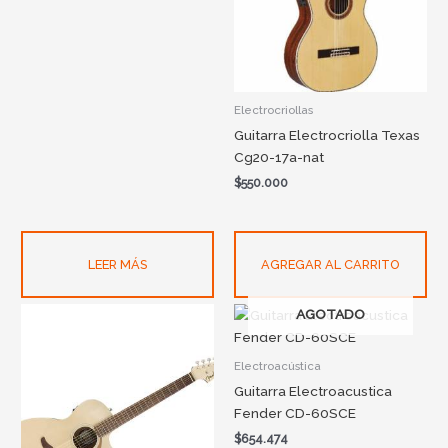
Electrocriollas
Guitarra Electrocriolla Texas
Cg20-17a-nat
$
550.000
LEER MÁS
AGREGAR AL CARRITO
AGOTADO
Electroacústica
Guitarra Electroacustica
Fender CD-60SCE
$
654.474