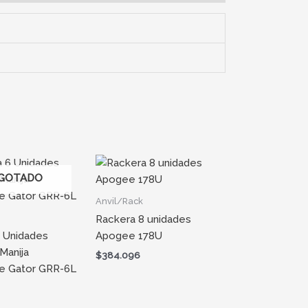
GOTADO
Anvil/Rack
Rackera 8 unidades
 Unidades
Apogee 178U
Manija
$
384.096
te Gator GRR-6L