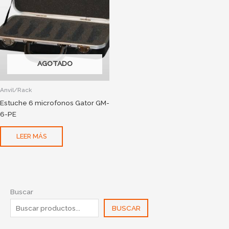
AGOTADO
Anvil/Rack
Estuche 6 microfonos Gator GM-
6-PE
LEER MÁS
Buscar
BUSCAR