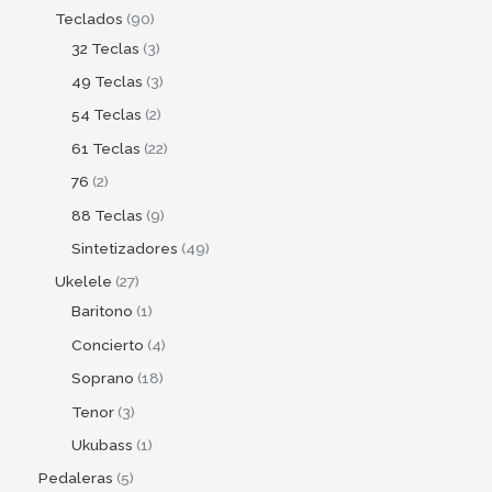
Teclados
90
32 Teclas
3
49 Teclas
3
54 Teclas
2
61 Teclas
22
76
2
88 Teclas
9
Sintetizadores
49
Ukelele
27
Baritono
1
Concierto
4
Soprano
18
Tenor
3
Ukubass
1
Pedaleras
5