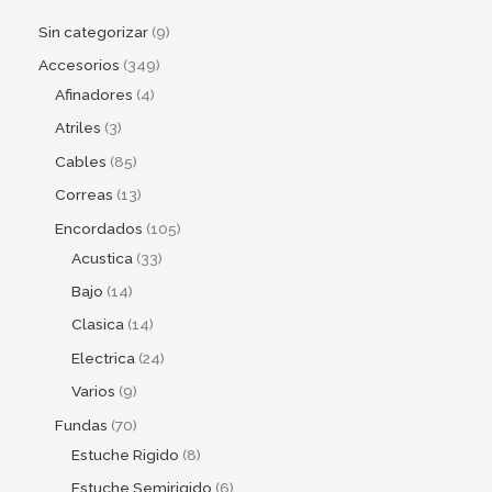
Sin categorizar
9
Accesorios
349
Afinadores
4
Atriles
3
Cables
85
Correas
13
Encordados
105
Acustica
33
Bajo
14
Clasica
14
Electrica
24
Varios
9
Fundas
70
Estuche Rigido
8
Estuche Semirigido
6