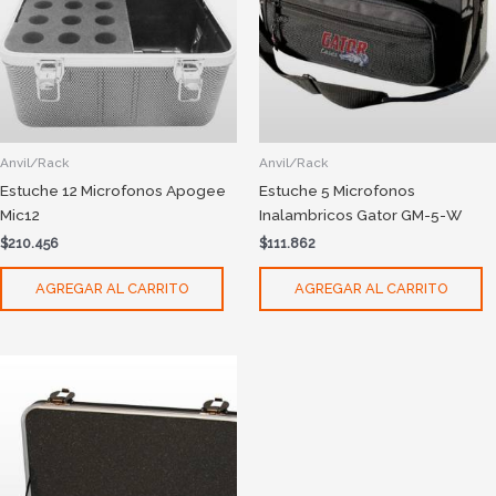
Anvil/Rack
Anvil/Rack
Estuche 12 Microfonos Apogee
Estuche 5 Microfonos
Mic12
Inalambricos Gator GM-5-W
$
210.456
$
111.862
AGREGAR AL CARRITO
AGREGAR AL CARRITO