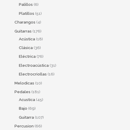
Palillos
6
Platillos
51
Charangos
4
Guitarras
176
Acústica
18
Clásica
36
Eléctrica
76
Electroacústica
31
Electrocriollas
16
Melodicas
10
Pedales
181
Acustica
45
Bajo
69
Guitarra
107
Percusion
66