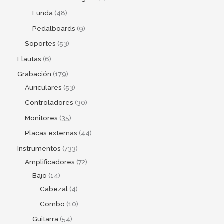
Funda
48
Pedalboards
9
Soportes
53
Flautas
6
Grabación
179
Auriculares
53
Controladores
30
Monitores
35
Placas externas
44
Instrumentos
733
Amplificadores
72
Bajo
14
Cabezal
4
Combo
10
Guitarra
54