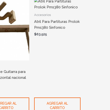
Accesorios
Atril Para Partituras Prolok
Pms380 Sinfonico
$
63.525
e Guitarra para
izontal nacional
REGAR AL
AGREGAR AL
CARRITO
CARRITO