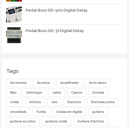
Pedal Boss DD-500 Digital Delay
Pedal Boss DD-3t Digital Delay
Tags
Accesorios
Acustica
amplificador
Auriculares
Bajo
behringer
cable
Clasica
Consola
criolla
efectos
eko
Electrica
Electroacustica
encordado
Funda
Grabación digital
guitarra
guitarra acustica
guitarra criolla
Guitarra Electrica