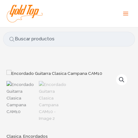
Ir
B
al
u
contenido
s
c
a
Buscar productos
r
p
o
r
Encordado
:
Guitarra
Clasica
Campana
CAM10
cantidad
Clasica
,
Encordados