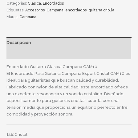
Categorías:
Clasica
,
Encordados
Etiquetas:
Accesorios
,
Campana
,
encordados
,
guitarra criolla
Marca:
Campana
Descripción
Información adicional
Encordado Guitarra Clasica Campana CAM10
El Encordado Para Guitarra Campana Export Cristal CAM10 es
ideal para guitarristas que buscan calidad y durabilidad.
Fabricado con nylon de alta calidad, este encordado ofrece
una excelente resonancia y un sonido cristalino. Diseñado
específicamente para guitarras criollas, cuenta con una
tensión media que proporciona un equilibrio perfecto entre
comodidad y proyección sonora.
1ra:
Cristal