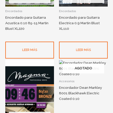
Encordados
Encordados
Encordado para Guitarra
Encordado para Guitarra
Acustica 0.10 85-15 Martin
Electrica 0.9 Martin Blust
Blust XL220
XL110
LEER MÁS
LEER MÁS
AGOTADO
Accesorios
Encordador Dean Markley
8001 Blackhawk Electric
Coated 0.10