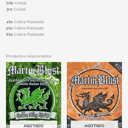
2da:
Cristal
3ra:
Cristal
4ta:
Cobre Plateado
5ta:
Cobre Plateado
6ta:
Cobre Plateado
Productos relacionados
AGOTADO
AGOTADO