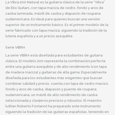
La Vibra 200 Natural es la guitarra clásica de la serie “Vibra”
de Eko Guitars, con tapa maciza de cedro, fondo y aros de
caoba laminada, mástil de caoba y diapasón de roupana
sudamericana. Es ideal para quienes buscan una versión
superior de un instrumento básico. Es el primer modelo de la
serie fabricado con tapa maciza, siguiendo la tradición de la
lutería española y a un precio asequible.
Serie VIBRA
La serie VIBRA está diseñada para estudiantes de guitarra
clásica. El modelo 200 representa la combinación perfecta
entre una guitarra asequible y de alto rendimiento (con tapa
de madera maciza) y guitarras de alta gama. Especialmente
diseñada para los estudiantes más exigentes que buscan
combinar calidad y precio, cuenta con tapa de cedro macizo,
fondo y aros de caoba, diapasón y puente de roupana
sudamericana, un mástil de alto rendimiento de caoba
seleccionada y clavijeros precisos y robustos. El maestro
luthier Roberto Fontanot ha preparado este instrumento
siguiendo la tradición de las guitarras españolas, teniendo en