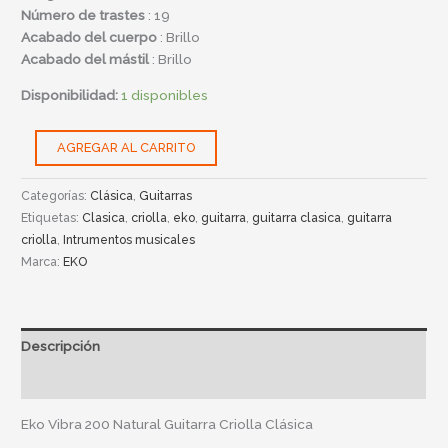
Número de trastes
: 19
Acabado del cuerpo
: Brillo
Acabado del mástil
: Brillo
Disponibilidad:
1 disponibles
AGREGAR AL CARRITO
Categorías:
Clásica
,
Guitarras
Etiquetas:
Clasica
,
criolla
,
eko
,
guitarra
,
guitarra clasica
,
guitarra
criolla
,
Intrumentos musicales
Marca:
EKO
Descripción
Información adicional
Eko Vibra 200 Natural Guitarra Criolla Clásica