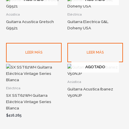
Acústica
Eléctrica
Guitarra Acustica Gretsch
Guitarra Electrica G&L
G9521
Doheny USA
LEER MÁS
LEER MÁS
AGOTADO
Acústica
Eléctrica
Guitarra Acustica Ibanez
SX SST62WH Guitarra
V50NJP
Eléctrica Vintage Series
Blanca
$
416.265