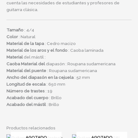
cuenta las necesidades de estudiantes y profesores de
guitarra clásica.
Tamaño
: 4/4
Color
: Natural
Material de la tapa
: Cedro macizo
Material de los aros y el fondo
: Caoba laminada
Material
del mástil :
Caoba Material del
diapasón : Roupana sudamericana
Material del puente
: Roupana sudamericana
Ancho del diapasón en la cejuela
: 52 mm
Longitud de escala
: 650 mm
Número de trastes
: 19
Acabado del cuerpo
: Brillo
Acabado del mástil
: Brillo
Productos relacionados
AGOTADO
AGOTADO