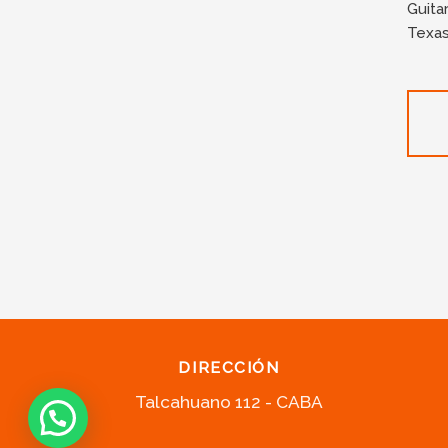
Guitar
Texas
DIRECCIÓN
Talcahuano 112 - CABA