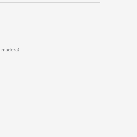
 madera)