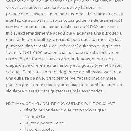
volumen de salida. Un sistema que permite usar esta guitarra
en el escenario, en la sala de ensayo y también en
grabaciones caseras, grabando tus ideas directamente en la
interfaz de audio sin micrófono. Las guitarras de la serie NXT
son instrumentos con características 100 % EKO, un precio
inicial extremadamente asequible y, además, una búsqueda
constante del detalle y la calidad para que sean no solo las
primeras, sino también las “próximas” guitarras que querrás
tocar. La NXT A100 presenta un acabado de alto brillo, con
un diseño de formas suaves y redondeadas, puntos en el
diapasón de diferentes tamaños y el logotipo X en el traste
12, que… Tiene un aspecto elegante y detalles valiosos para
una guitarra de nivel principiante. Perfecta como primera
guitarra para tomar clases y practicar, pero también como la
siguiente guitarra para guitarristas más avanzados.
NXT A100CE NATURAL DE EKO GUITARS PUNTOS CLAVE
Diseño redondeado que proporciona gran
comodidad;
Guitarra para zurdos;
Tapa de abeto;