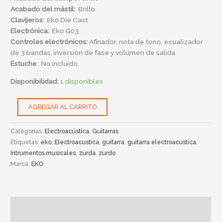
Acabado del mástil:
Brillo
Clavijeros
:
Eko Die Cast
Electrónica:
Eko G03
Controles electrónicos:
Afinador, nota de tono, ecualizador
de 3 bandas, inversión de fase y volumen de salida
Estuche
: No incluido
Disponibilidad:
1 disponibles
AGREGAR AL CARRITO
Categorías:
Electroacústica
,
Guitarras
Etiquetas:
eko
,
Electroacustica
,
guitarra
,
guitarra electroacustica
,
Intrumentos musicales
,
zurda
,
zurdo
Marca:
EKO
Descripción