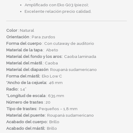
Amplificado con Eko G03 (piezo);
Excelente relación precio calidad.
Color
: Natural
Orientación
: Para zurdos
Forma del cuerpo
: Con cutaway de auditorio
Material de la tapa
: Abeto
Material del fondo y los aros:
Caoba laminada
Material del
mástil
: Caoba
Material del
diapasón
Roupanà sudamericano
Forma del mástil:
Eko Low C
*Ancho de la cejuela:
46 mm
Radio:
14”
*Longitud de escala
: 635 mm
Número de trastes
: 20
Tipo de trastes:
Pequeños – 1,8 mm
Material del puente:
Roupanà sudamericano
Acabado del cuerpo:
Brillo
Acabado del mástil:
Brillo