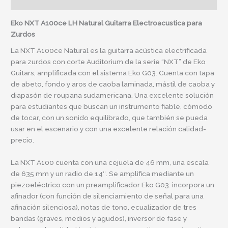
Información adicional
Eko NXT A100ce LH Natural Guitarra Electroacustica para
Zurdos
La NXT A100ce Natural es la guitarra acústica electrificada
para zurdos con corte Auditorium de la serie “NXT” de Eko
Guitars, amplificada con el sistema Eko G03. Cuenta con tapa
de abeto, fondo y aros de caoba laminada, mástil de caoba y
diapasón de roupana sudamericana. Una excelente solución
para estudiantes que buscan un instrumento fiable, cómodo
de tocar, con un sonido equilibrado, que también se pueda
usar en el escenario y con una excelente relación calidad-
precio.
La NXT A100 cuenta con una cejuela de 46 mm, una escala
de 635 mm y un radio de 14″. Se amplifica mediante un
piezoeléctrico con un preamplificador Eko G03: incorpora un
afinador (con función de silenciamiento de señal para una
afinación silenciosa), notas de tono, ecualizador de tres
bandas (graves, medios y agudos), inversor de fase y