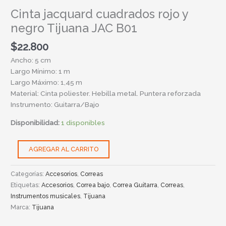
Cinta jacquard cuadrados rojo y
negro Tijuana JAC B01
$
22.800
Ancho: 5 cm
Largo Mínimo: 1 m
Largo Máximo: 1,45 m
Material: Cinta poliester. Hebilla metal. Puntera reforzada
Instrumento: Guitarra/Bajo
Disponibilidad:
1 disponibles
AGREGAR AL CARRITO
Categorías:
Accesorios
,
Correas
Etiquetas:
Accesorios
,
Correa bajo
,
Correa Guitarra
,
Correas
,
Instrumentos musicales
,
Tijuana
Marca:
Tijuana