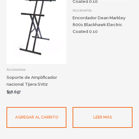
Accesorios
Encordador Dean Markley
8001 Blackhawk Electric
Coated 0.10
Accesorios
Soporte de Amplificador
nacional Tijera SV02
$
58.697
AGREGAR AL CARRITO
LEER MÁS