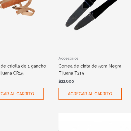
s
Accesorios
de criolla de 1 gancho
Correa de cinta de 5cm Negra
ijuana CR15
Tijuana T215
$
22.800
GAR AL CARRITO
AGREGAR AL CARRITO