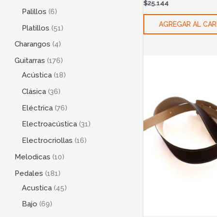
$
25.144
Palillos
6
AGREGAR AL CAR
Platillos
51
Charangos
4
Guitarras
176
Acústica
18
Clásica
36
Eléctrica
76
Electroacústica
31
Electrocriollas
16
Melodicas
10
Pedales
181
Acustica
45
Bajo
69