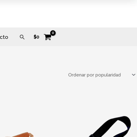
Buscar
cto
$
0