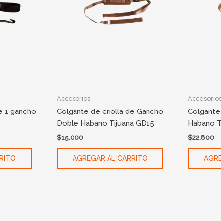
Accesorios
Accesorio
de 1 gancho
Colgante de criolla de Gancho
Colgante 
Doble Habano Tijuana GD15
Habano T
$
15.000
$
22.800
RITO
AGREGAR AL CARRITO
AGRE