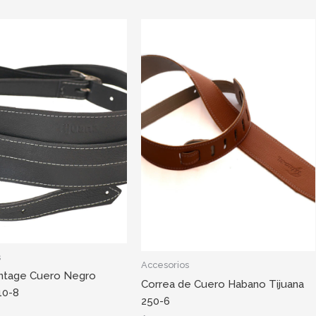
s
Accesorios
intage Cuero Negro
Correa de Cuero Habano Tijuana
10-8
250-6