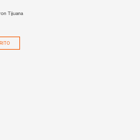
on Tijuana
RITO