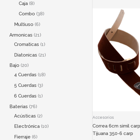
Caja
8
Combo
38
Multiuso
6
Armonicas
21
Cromaticas
1
Diatonicas
21
Bajo
20
4 Cuerdas
18
5 Cuerdas
3
6 Cuerdas
1
Baterias
76
Acústicas
2
Accesorios
Correa 6cm simil car
Electrónica
10
Tijuana 350-6 carp
Fierraje
6