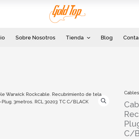
cio
Sobre Nosotros
Tienda
Blog
Conta
Cable
Cab
Rec
Plu
C/