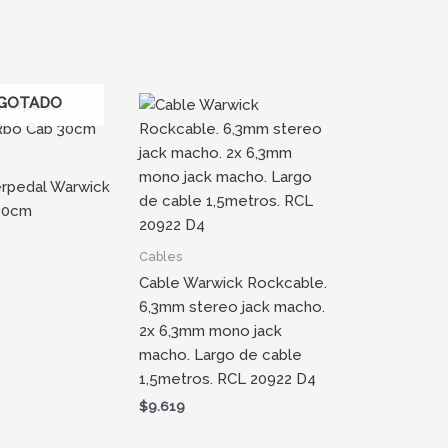
GOTADO
erpedal Warwick
30cm
Cables
Cable Warwick Rockcable.
6,3mm stereo jack macho.
2x 6,3mm mono jack
macho. Largo de cable
1,5metros. RCL 20922 D4
$
9.619