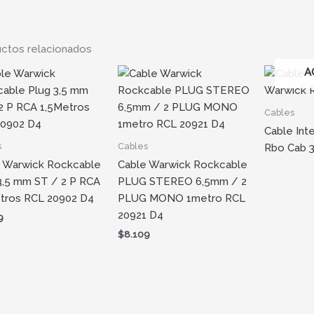
ctos relacionados
A
Cables
Cable Int
s
Cables
Rbo Cab 
 Warwick Rockcable
Cable Warwick Rockcable
3,5 mm ST / 2 P RCA
PLUG STEREO 6,5mm / 2
tros RCL 20902 D4
PLUG MONO 1metro RCL
20921 D4
9
$
8.109