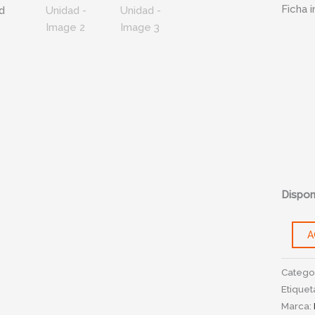
Ficha 
Unidad
cantid
Disponi
A
Catego
Etiquet
Marca: