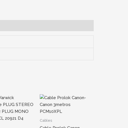
Cables