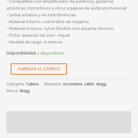
• Compatible con amplificador de potencia, guitarras
acústicas, microfonos y otros equipos de audio profesional.
• Señal estable y sin interferencias.
• Material interno: cobre libre de oxigeno
• Material externo: nylon flexible con aislante térmico.
• Ficha: aleación de zinc- níquel
• Medida de largo: 6 metros
Disponibilidad:
1 disponibles
AGREGAR AL CARRITO
Categoría:
Cables
Etiquetas:
Accesorios
,
cable
,
stagg
Marca:
Stagg
Descripción
Información adicional