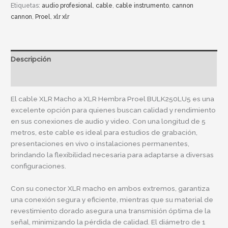
Etiquetas:
audio profesional
,
cable
,
cable instrumento
,
cannon
cannon
,
Proel
,
xlr xlr
Descripción
Información adicional
El cable XLR Macho a XLR Hembra Proel BULK250LU5 es una
excelente opción para quienes buscan calidad y rendimiento
en sus conexiones de audio y video. Con una longitud de 5
metros, este cable es ideal para estudios de grabación,
presentaciones en vivo o instalaciones permanentes,
brindando la flexibilidad necesaria para adaptarse a diversas
configuraciones.
Con su conector XLR macho en ambos extremos, garantiza
una conexión segura y eficiente, mientras que su material de
revestimiento dorado asegura una transmisión óptima de la
señal, minimizando la pérdida de calidad. El diámetro de 1