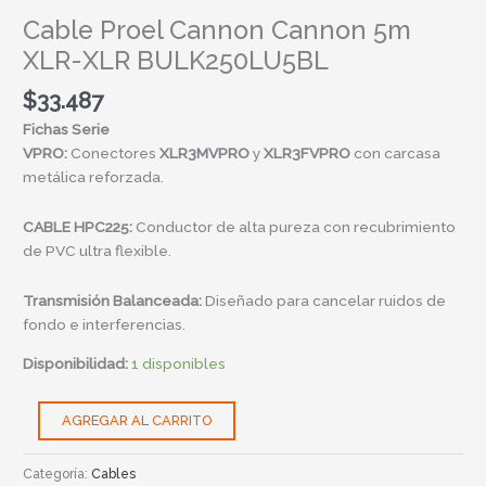
Cable Proel Cannon Cannon 5m
XLR-XLR BULK250LU5BL
$
33.487
Fichas Serie
VPRO:
Conectores
XLR3MVPRO
y
XLR3FVPRO
con carcasa
metálica reforzada.
CABLE HPC225:
Conductor de alta pureza con recubrimiento
de PVC ultra flexible.
Transmisión Balanceada:
Diseñado para cancelar ruidos de
fondo e interferencias.
Disponibilidad:
1 disponibles
AGREGAR AL CARRITO
Categoría:
Cables