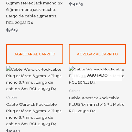
6,3mm stereo jack macho. 2x
$
14.065
6,3mm mono jack macho.
Largo de cable 1,5metros.
RCL 20922 D4
$
9.619
AGREGAR AL CARRITO
AGREGAR AL CARRITO
AGOTADO
Cables
Cables
Cable Warwick Rockcable
Cable Warwick Rockcable
PLUG 3,5 mm st / 2 P 1 Metro
Plug estéreo 6,3mm. 2 Plugs
RCL 20911 D4
mono 6,3mm. . Largo de
cable 1,8m. RCL 20923 D4
$
10.548