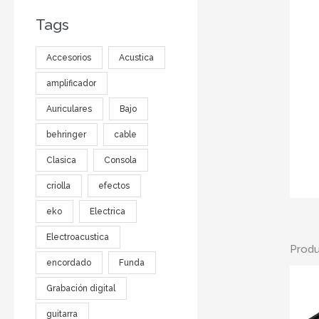
Tags
Accesorios
Acustica
amplificador
Auriculares
Bajo
behringer
cable
Clasica
Consola
criolla
efectos
eko
Electrica
Electroacustica
Produ
encordado
Funda
Grabación digital
guitarra