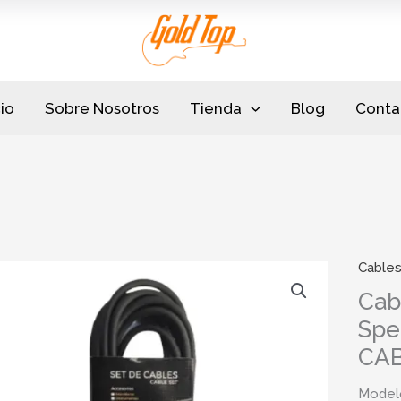
cio
Sobre Nosotros
Tienda
Blog
Conta
Cable
Cab
Spe
CAB
Model