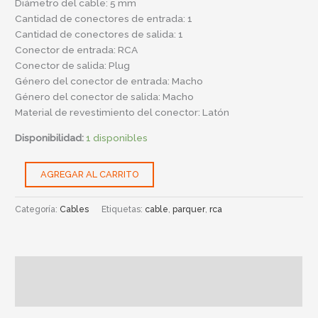
Diámetro del cable: 5 mm
CABA4103
Cantidad de conectores de entrada: 1
cantidad
Cantidad de conectores de salida: 1
Conector de entrada: RCA
Conector de salida: Plug
Género del conector de entrada: Macho
Género del conector de salida: Macho
Material de revestimiento del conector: Latón
Disponibilidad:
1 disponibles
AGREGAR AL CARRITO
Categoría:
Cables
Etiquetas:
cable
,
parquer
,
rca
Descripción
Información adicional