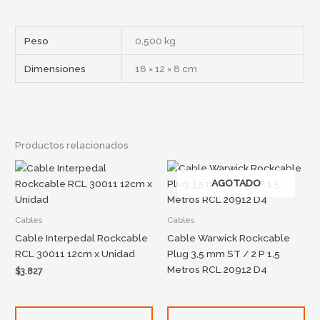
Peso
0,500 kg
Dimensiones
18 × 12 × 8 cm
Productos relacionados
AGOTADO
Cables
Cables
Cable Interpedal Rockcable
Cable Warwick Rockcable
RCL 30011 12cm x Unidad
Plug 3,5 mm ST / 2 P 1,5
Metros RCL 20912 D4
$
3.827