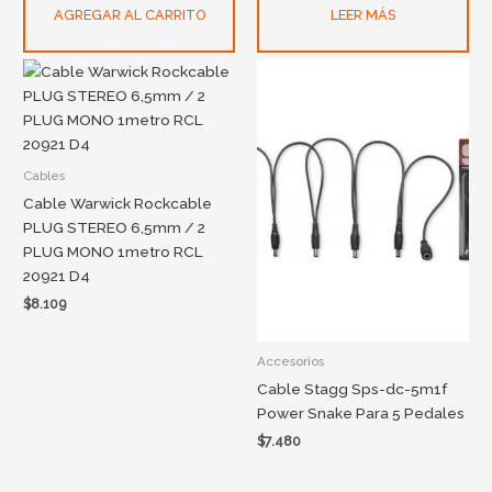
AGREGAR AL CARRITO
LEER MÁS
Cables
Cable Warwick Rockcable
PLUG STEREO 6,5mm / 2
PLUG MONO 1metro RCL
20921 D4
$
8.109
Accesorios
Cable Stagg Sps-dc-5m1f
Power Snake Para 5 Pedales
$
7.480