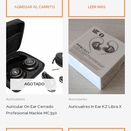
AGREGAR AL CARRITO
LEER MÁS
AGOTADO
Auriculares
Auriculares
Auricular On Ear Cerrado
Auricualres In Ear KZ Libra X
Profesional Mackie MC350