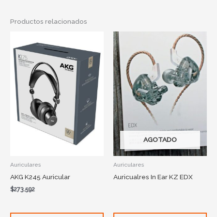
Productos relacionados
AGOTADO
Auriculares
Auriculares
AKG K245 Auricular
Auricualres In Ear KZ EDX
$
273.592