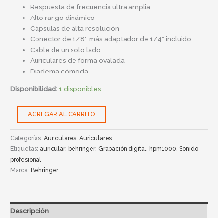
Respuesta de frecuencia ultra amplia
Alto rango dinámico
Cápsulas de alta resolución
Conector de 1/8″ más adaptador de 1/4″ incluido
Cable de un solo lado
Auriculares de forma ovalada
Diadema cómoda
Disponibilidad:
1 disponibles
AGREGAR AL CARRITO
Categorías:
Auriculares
,
Auriculares
Etiquetas:
auricular
,
behringer
,
Grabación digital
,
hpm1000
,
Sonido
profesional
Marca:
Behringer
Descripción