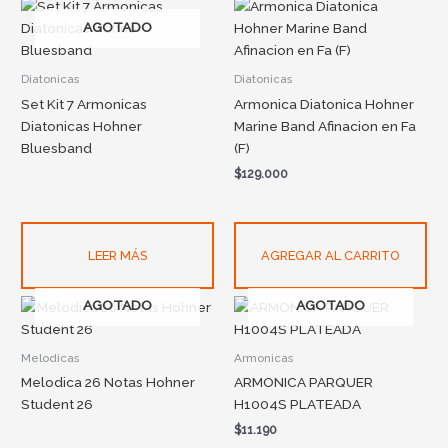
AGOTADO
Diatonicas
Diatonicas
Set Kit 7 Armonicas
Armonica Diatonica Hohner
Diatonicas Hohner
Marine Band Afinacion en Fa
Bluesband
(F)
$
129.000
LEER MÁS
AGREGAR AL CARRITO
AGOTADO
AGOTADO
Melodicas
Armonicas
Melodica 26 Notas Hohner
ARMONICA PARQUER
Student 26
H1004S PLATEADA
$
11.190