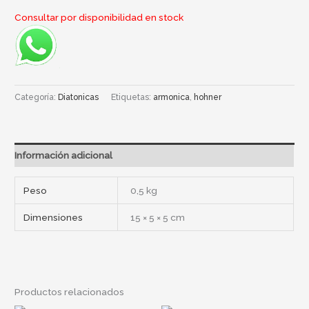
Consultar por disponibilidad en stock
Categoría:
Diatonicas
Etiquetas:
armonica
,
hohner
Información adicional
Peso
0,5 kg
Dimensiones
15 × 5 × 5 cm
Productos relacionados